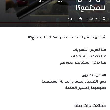
للمجتمع؟!
5
0
15/09/2024
شو من توصل للأغلبية تصير تفكيك للمجتمع؟!!!
هنا تخرس النسويات
هنا تصمت المنظمات
هنا يدخل المشاهير جحورهم
#ماذا_تنتظرون
#مع_التعديل_لضمان_الحرية_الشخصية
#مجموعة_إكسير_الحكمة
مقالات ذات صلة