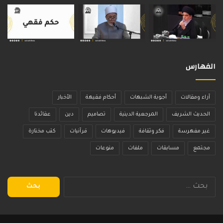
الفهارس
آراء ومقالات
أجوبة الشبهات
أحكام فقيهة
الأخبار
الحديث الشريف
المرجعية الدينية
تصاميم
دين
عقائدنا
غير مفهرسة
فكر وثقافة
فيديوهات
قرآنيات
كتب مختارة
مجتمع
مسابقات
ملفات
منوعات
البحث
عن: