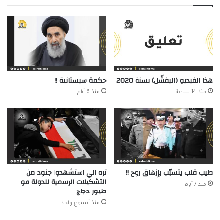
هذا الفيديو (اليفشّل) بسنة 2020
حكمة سيستانية !!
منذ 14 ساعة
منذ 6 أيام
طيب قلب يتسبّب بإزهاق روح !!
تره الي استشهدوا جنود من
التشكيلات الرسمية للدولة مو
منذ 7 أيام
طيور دجاج
منذ أسبوع واحد