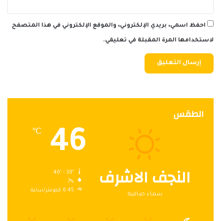
احفظ اسمي، بريدي الإلكتروني، والموقع الإلكتروني في هذا المتصفح
لاستخدامها المرة المقبلة في تعليقي.
الطقس
46
℃
النجف الاشرف
46º - 38º
7%
6.45 كيلومتر/ساعة
سماء صافية