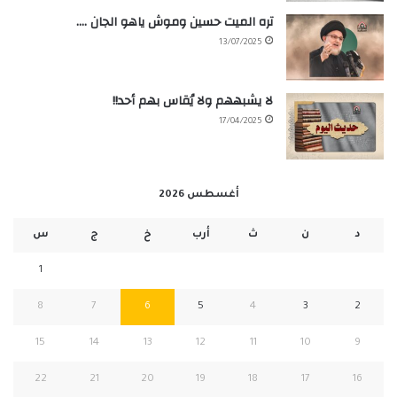
تره الميت حسين وموش ياهو الجان ….
13/07/2025
لا يشبههم ولا يُقاس بهم أحد!!
17/04/2025
أغسطس 2026
د
ن
ث
أرب
خ
ج
س
1
8
7
6
5
4
3
2
15
14
13
12
11
10
9
22
21
20
19
18
17
16