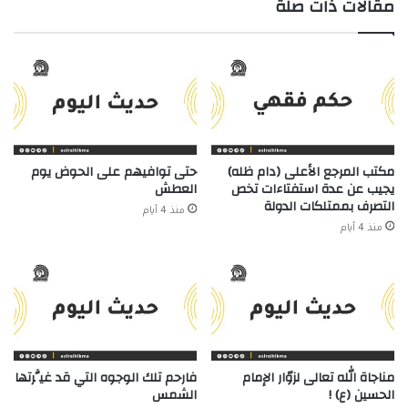
مقالات ذات صلة
مكتب المرجع الأعلى (دام ظله)
حتى توافيهم على الحوض يوم
يجيب عن عدة استفتاءات تخص
العطش
التصرف بممتلكات الدولة
منذ 4 أيام
منذ 4 أيام
مناجاة الله تعالى لزوّار الإمام
فارحم تلك الوجوه التي قد غيَّرتها
الحسين (ع) !
الشمس