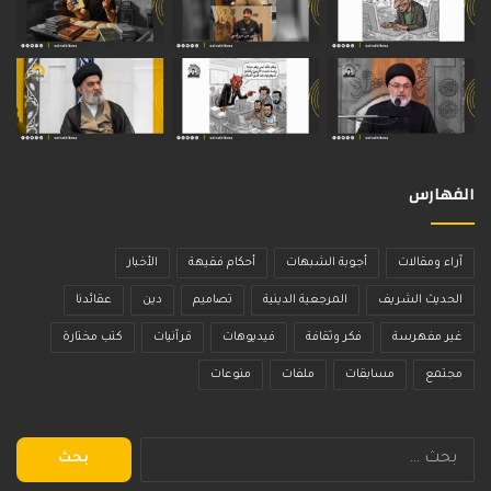
الفهارس
آراء ومقالات
أجوبة الشبهات
أحكام فقيهة
الأخبار
الحديث الشريف
المرجعية الدينية
تصاميم
دين
عقائدنا
غير مفهرسة
فكر وثقافة
فيديوهات
قرآنيات
كتب مختارة
مجتمع
مسابقات
ملفات
منوعات
البحث
عن: