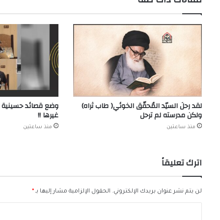
لقد رحلَ السيّد المُحقّق الخوئي( طاب ثراه)
وضع قصائد حسينية 
ولكن مدرسته لم ترحل
غيرها !!
منذ ساعتين
منذ ساعتين
اترك تعليقاً
لن يتم نشر عنوان بريدك الإلكتروني.
الحقول الإلزامية مشار إليها بـ
*
ا