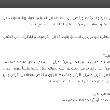
 الفرد والمجتمع ويفضي إلى سعادته في الدنيا والآخرة، ويقدم ثوابت من
ست وظيفة الدين بيان الحقائق العلمية، لأنه منهج هداية.
تقراء للوصول إلى الحقائق بالإضافة إلى الفرضيات و النظريات التي تحتمل
نية؟
لدينية، فعلى سبيل المثال، فإنّ القرآن الكريم لم يُسجّل عليه منصف قد
 القرآن الكريم قد تحدث عن تلك الحقائق قبل إثباتها علمياً بقرون، فكان
يدة في القرآن كدوران الأرض والضغط الجوي وأخفض نقطة في الأرض وغير
ي تظهر جانباً من الأسباب التكوينية وغيرها.
ً من الدين.
يحة، أو أنّ فهمنا للدين غير تام.