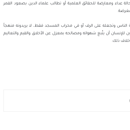
ة عداء ومعارضة للحقائق العلمية أو تطالب علماء الدين بصعود القمر
مغرضة.
اة الناس وتجعله على الرف أو في محراب المسجد فقط، لا يريدونه منهجاً
ن للإنسان أن يتّبع شهواته ومصالحه بمعزل عن الأخلاق والقيم والتعاليم
 خلاف ذلك.
مشاركة عبر البريد