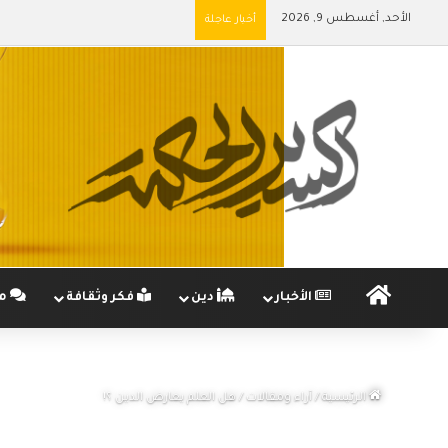
الأحد, أغسطس 9, 2026
أخبار عاجلة
الرئيسية
الأخبار
دين
فكر وثقافة
مج
الرئيسية
/
آراء ومقالات
/
هل العلم يعارض الدين ؟!