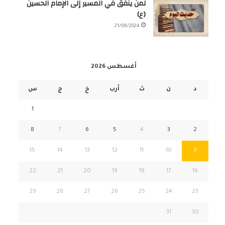
لمن ينفق في المسير إلى الإمام الحسين
(ع)
21/08/2024
أغسطس 2026
د
ن
ث
أرب
خ
ج
س
1
8
7
6
5
4
3
2
15
14
13
12
11
10
9
22
21
20
19
18
17
16
29
28
27
26
25
24
23
31
30