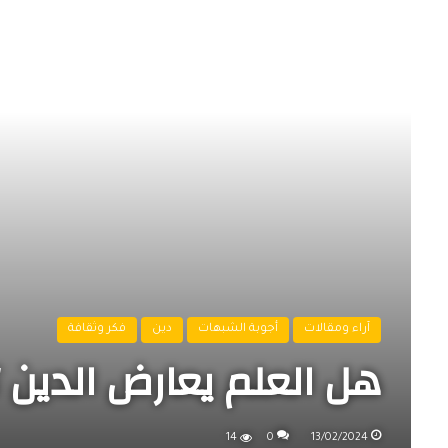
آراء ومقالات
أجوبة الشبهات
دين
فكر وثقافة
هل العلم يعارض الدين ؟
14
0
13/02/2024