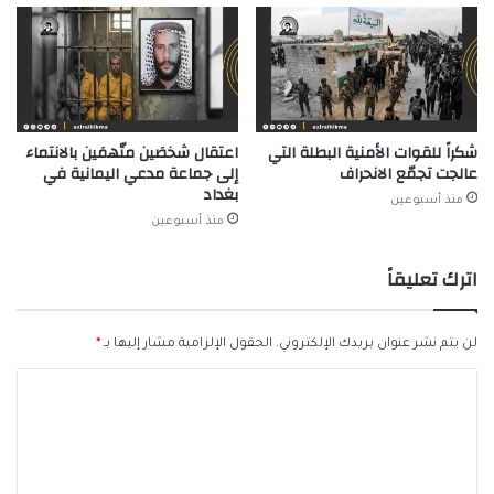
شكراً للقوات الأمنية البطلة التي
اعتقال شخصَين متّهمَين بالانتماء
عالجت تجمّع الانحراف
إلى جماعة مدعي اليمانية في
بغداد
منذ أسبوعين
منذ أسبوعين
اترك تعليقاً
لن يتم نشر عنوان بريدك الإلكتروني.
الحقول الإلزامية مشار إليها بـ
*
ا
ل
ت
ع