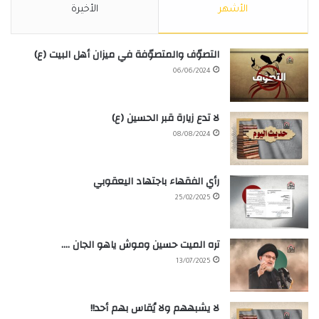
الأشهر
الأخيرة
التصوّف والمتصوّفة في ميزان أهل البيت (ع)
06/06/2024
لا تدع زيارة قبر الحسين (ع)
08/08/2024
رأي الفقهاء باجتهاد اليعقوبي
25/02/2025
تره الميت حسين وموش ياهو الجان ….
13/07/2025
لا يشبههم ولا يُقاس بهم أحد!!