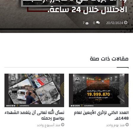
الاحتلال خلال 24 ساعة.
7
0
20/12/2024
مقالات ذات صلة
العدد الكلي لزائري الأربعين لعام
نسأل الله تعالى أن يتغمد الشهداء
1448هـ
بواسع رحمته
منذ يوم واحد
منذ أسبوع واحد