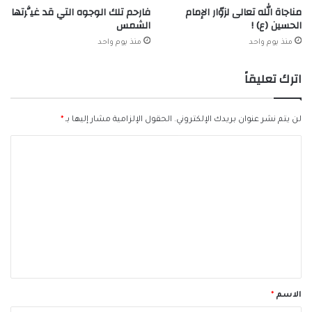
مناجاة الله تعالى لزوّار الإمام
فارحم تلك الوجوه التي قد غيَّرتها
الحسين (ع) !
الشمس
منذ يوم واحد
منذ يوم واحد
اترك تعليقاً
لن يتم نشر عنوان بريدك الإلكتروني.
الحقول الإلزامية مشار إليها بـ
*
ا
ل
ت
ع
ل
ي
ق
*
الاسم
*