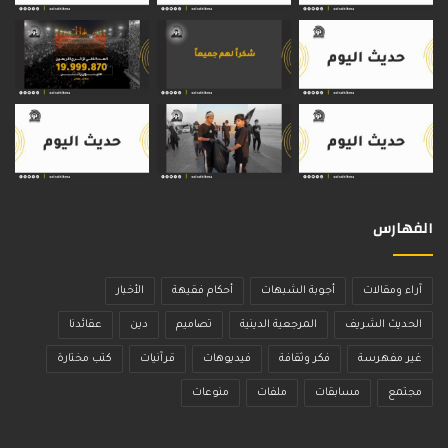
الفهارس
آراء ومقالات
أجوبة الشبهات
أحكام فقيهة
الأخبار
الحديث الشريف
المرجعية الدينية
تصاميم
دين
عقائدنا
غير مفهرسة
فكر وثقافة
فيديوهات
قرآنيات
كتب مختارة
مجتمع
مسابقات
ملفات
منوعات