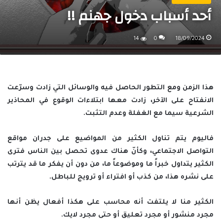
أحد أسباب دخول جهنم !!
14
0
18/09/2024
هذا الزمن ومع التطور الحاصل فيه والوسائل التي زادت وسرّعت
الانفتاح على الآخر، زادت معها ابتلاءات الوقوع في المحاذير
الشرعية سيما مع الغفلة وعدم التثبت.
فاليوم يتم تناول الكثير من المواضيع على جدران مواقع
التواصل الاجتماعي، وكأنّ هناك عدوى تحصل بين الناس فترى
الكثير يتداول خبراً ما وموضوعاً ما، من دون أن يفكر ما قد يترتب
على نشره هذا، من كذب أو افتراء أو ترويج للباطل.
الكثير منا لا يلتفت أنه محاسب على هكذا أفعال يظن أنها
مجرد منشور أو مجرد تعليق أو حتى مجرد لايك.