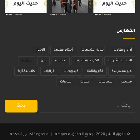
الفهارس
آراء ومقالات
أجوبة الشبهات
أحكام فقيهة
الأخبار
الحديث الشريف
المرجعية الدينية
تصاميم
دين
عقائدنا
غير مفهرسة
فكر وثقافة
فيديوهات
قرآنيات
كتب مختارة
مجتمع
مسابقات
ملفات
منوعات
البحث
عن:
© حقوق النشر 2026، جميع الحقوق محفوظة | مجموعة اكسير الحكمة