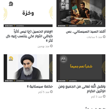
أقلد السيد السيستاني.. بس
الإمام الحسين (ع) ليس ثائراً
كباقي الثوار لكي ينتسب إليه كل
منذ 5 ساعات
ثائر !!
منذ يومين
وتقبل الله تعالى من الجميع ومن
حكمة سيستانية !!
الزائرين الكرام
منذ 5 أيام
منذ 3 أيام