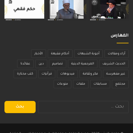
الفهارس
آراء ومقالات
أجوبة الشبهات
أحكام فقيهة
الأخبار
الحديث الشريف
المرجعية الدينية
تصاميم
دين
عقائدنا
غير مفهرسة
فكر وثقافة
فيديوهات
قرآنيات
كتب مختارة
مجتمع
مسابقات
ملفات
منوعات
البحث
عن: