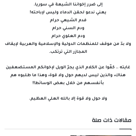
إلى ضرر إخواننا الشيعة في سوريا.
يعني ندعو لحقن الدماء وليس لإباحته!
فدم الشيعي حرام
ودم السني حرام
ودم العلوي حرام
ولا بدّ من موقف للمنظمات الدولية والإسلامية والعربية لإيقاف
المجازر التي ترتكب.
غايته .. كفّوا عن الكلام الذي يجرّ الويل لإخوانكم المستضعفين
هناك، والذين ليس لديهم حول ولا قوة، وهذا ما طلبوه هم
بأنفسهم من خلال بعض الوسائط!!
ولا حول ولا قوة إلا بالله العلي العظيم.
مقالات ذات صلة