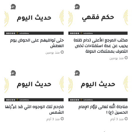
مكتب المرجع الأعلى (دام ظله)
حتى توافيهم على الحوض يوم
يجيب عن عدة استفتاءات تخص
العطش
التصرف بممتلكات الدولة
منذ يومين
منذ يومين
مناجاة الله تعالى لزوّار الإمام
فارحم تلك الوجوه التي قد غيَّرتها
الحسين (ع) !
الشمس
منذ 3 أيام
منذ 3 أيام