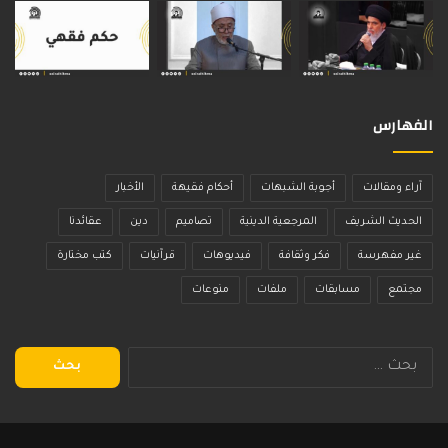
الفهارس
آراء ومقالات
أجوبة الشبهات
أحكام فقيهة
الأخبار
الحديث الشريف
المرجعية الدينية
تصاميم
دين
عقائدنا
غير مفهرسة
فكر وثقافة
فيديوهات
قرآنيات
كتب مختارة
مجتمع
مسابقات
ملفات
منوعات
البحث
عن: