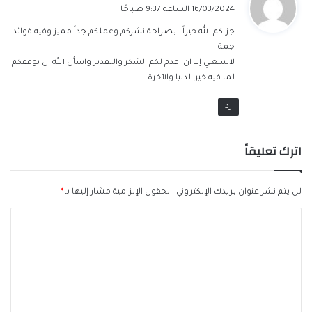
ق
16/03/2024 الساعة 9:37 صباحًا
و
جزاكم الله خيراً.. بصراحة نشركم وعملكم جداً مميز وفيه فوائد
ل
جمة.
لايسعني إلا ان اقدم لكم الشكر والتقدير واسأل الله ان يوفقكم
لما فيه خير الدنيا والآخرة.
رد
اترك تعليقاً
لن يتم نشر عنوان بريدك الإلكتروني.
الحقول الإلزامية مشار إليها بـ
*
ا
ل
ت
ع
ل