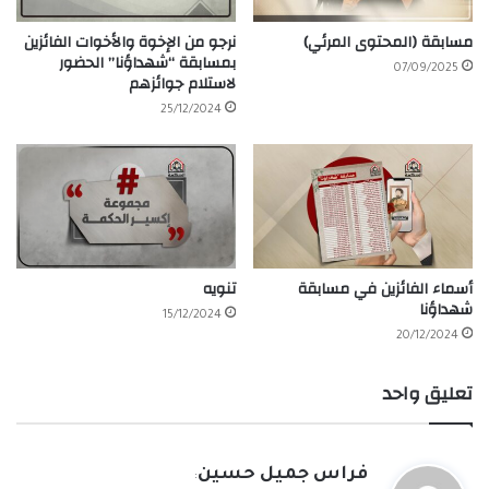
مسابقة (المحتوى المرئي)
نرجو من الإخوة والأخوات الفائزين
بمسابقة “شهداؤنا” الحضور
07/09/2025
لاستلام جوائزهم
25/12/2024
أسماء الفائزين في مسابقة
تنويه
شهداؤنا
15/12/2024
20/12/2024
تعليق واحد
ي
فراس جميل حسين
: