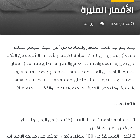
الأقمار المنيرة
140
1
02/03/2024
تيمناً بمواليد الائمة الأطهار والسادات من أهل البيت (عليهم السلام
جميعاً) ولما ورد في الآيات القرآنية الكريمة والأحاديث الشريفة من التأكيد
على ضرورة التفقه واكتساب العلم والمعرفة، نطلق مسابقة (الأقمار
المنيرة) الرامية إلى المساهمة بتثقيف المجتمع وتحصينه بالمعارف
الرصينة، والتي توزعت أسئلتها على خمسة حقول : (الحديث، والفقه،
والسيرة، وما يخص الحوزة العلمية وأعلامها، والقضايا الاجتماعية).
التعليمات
1. المسابقة عامة، تشمل البالغين (15 سنة) من الرجال والنساء،
العراقيين وغير العراقيين.
2. تتكون المسابقة من 100 سؤالا، وتكون أجوبتها على طريقة الاختيارات.