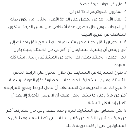
3. على كل جواب درجة واحدة.
4. الفائزون بالجوائزهم الـ 15 الأوائل.
5. الفائز الأول هو من يحصل على الدرجة الأعلى، والثاني من يكون دونه
في الدرجات ، وفي حال حصول عدة أشخاص على نفس الدرجة ستكـون
المفاضلة عن طريق القرعة.
6. لا يجوز أن تنقل أجوبتك من متسابق آخر، أو تسمح بنقل أجوبتك إلى
آخر، ويمكن أن يشترك متسابقان أو أكثر في حل الأسئلة بحيث يكون
الحل جماعي، وحينئذ يمكن لكل واحد من المشتركين إرسال مشاركته
بمفرده.
7. تكون المشاركة في المسابقة من خلال الدخول على الرابط الخاص
بالأسئلة، وملء الاستمارة بالمعلومات المطلوبة وفق الهوية الرسمية.
8. تتيح لك هذه الطريقة من المسابقات أن تدخل للرابط وتخرج للمراجعة
أكثر من مرة ومتى ما شئت، ولكن عليك أن لا ترسل الأجوبة إلا بعد أن
تكمل إجابة كل الأسئلة
9. لكل متسابق حق المشاركة لمرة واحدة فقط، وفي حال مشاركته أكثر
من مرة – ويتبين لنا ذلك من خلال البيانات التي تصلنا – فسوف تلغى كلا
المشاركتين حتى لوكانت درجته كاملة.