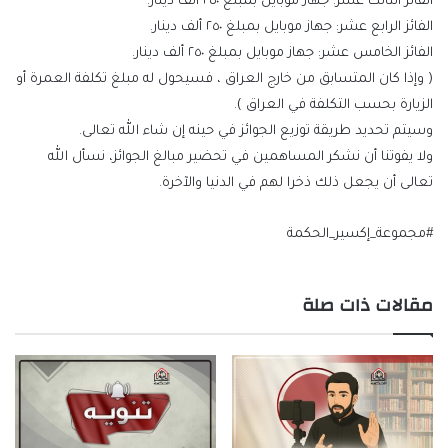
الفائز الثالث عشر: جهاز موبايل بمبلغ ٢٥٠ ألف دينار.
الفائز الرابع عشر: جهاز موبايل بمبلغ ٢٥٠ ألف دينار.
الفائز الخامس عشر: جهاز موبايل بمبلغ ٢٥٠ ألف دينار.
( وإذا كان المتسابق من خارج العراق ، فسيحول له مبلغ تكلفة العمرة أو
الزيارة بحسب التكلفة في العراق ).
وسيتم تحديد طريقة توزيع الجوائز في حينه إن شاء الله تعالى.
ولا يفوتنا أن نشكر المساهمين في تحضير مبالغ الجوائز، نسأل الله
تعالى أن يجعل ذلك ذخرا لهم في الدنيا والآخرة.
#مجموعة_إكسير_الحكمة
مقالات ذات صلة