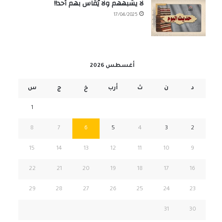
لا يشبههم ولا يُقاس بهم أحد!!
17/04/2025
أغسطس 2026
د
ن
ث
أرب
خ
ج
س
1
8
7
6
5
4
3
2
15
14
13
12
11
10
9
22
21
20
19
18
17
16
29
28
27
26
25
24
23
31
30