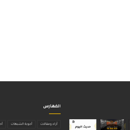
الفهارس
آراء ومقالات
أجوبة الشبهات
أح