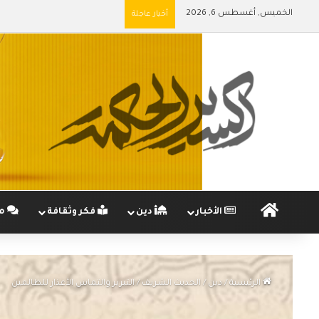
الخميس, أغسطس 6, 2026
أخبار عاجلة
الرئيسية
الأخبار
دين
فكر وثقافة
مج
الرئيسية
/
دين
/
الحديث الشريف
/
التبرير والتماس الأعذار للظالمين