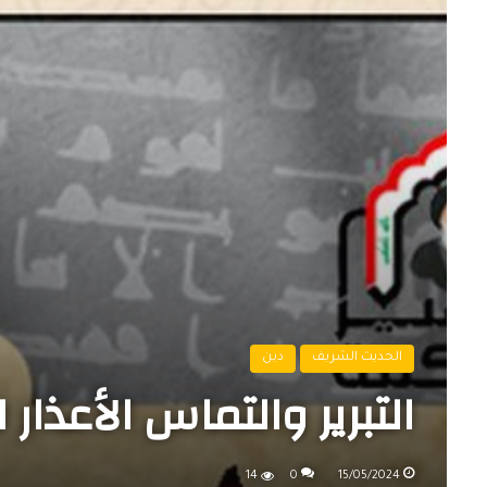
الحديث الشريف
دين
التبرير والتماس الأعذار 
14
0
15/05/2024