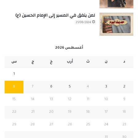
لمن ينفق في المسير إلى الإمام الحسين (ع)
21/08/2024
أغسطس 2026
د
ن
ث
أرب
خ
ج
س
1
8
7
6
5
4
3
2
15
14
13
12
11
10
9
22
21
20
19
18
17
16
29
28
27
26
25
24
23
31
30