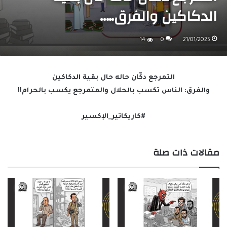
الدكاكين والفرق…..
14
0
21/01/2025
التمرجع دكّان حاله حال بقية الدكاكين
والفرق: الناس تكسب بالحلال والمتمرجع يكسب بالحرام!!
#كاريكاتير_الإكسير
مقالات ذات صلة