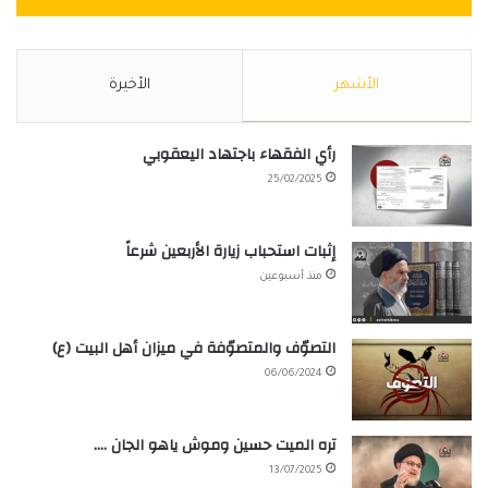
الأشهر
الأخيرة
رأي الفقهاء باجتهاد اليعقوبي
25/02/2025
إثبات استحباب زيارة الأربعين شرعاً
منذ أسبوعين
التصوّف والمتصوّفة في ميزان أهل البيت (ع)
06/06/2024
تره الميت حسين وموش ياهو الجان ….
13/07/2025