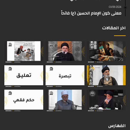
s
03/08/2024
م
معنى كون الإمام الحسين (ع) فاتحاً
اخر المقالات
الفهارس