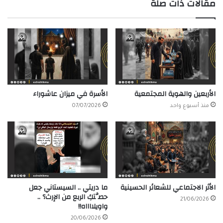
مقالات ذات صلة
الأربعين والهوية المجتمعية
الأسرة في ميزان عاشوراء
منذ أسبوع واحد
07/07/2026
الأثر الاجتماعي للشعائر الحسينية
ما دريتي .. السيستاني جعل
حصَّتكِ الربع من الإرث؟ ..
21/06/2026
واويلااااه!!
20/06/2026