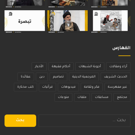
الفهارس
آراء ومقالات
أجوبة الشبهات
أحكام فقيهة
الأخبار
الحديث الشريف
المرجعية الدينية
تصاميم
دين
عقائدنا
غير مفهرسة
فكر وثقافة
فيديوهات
قرآنيات
كتب مختارة
مجتمع
مسابقات
ملفات
منوعات
البحث
عن: