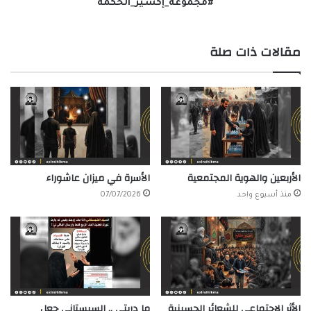
#مجموعة_إكسير_الحكمة
مقالات ذات صلة
الأربعين والهوية المجتمعية
الأسرة في ميزان عاشوراء
منذ أسبوع واحد
07/07/2026
الأثر الاجتماعي للشعائر الحسينية
ما دريتي .. السيستاني جعل