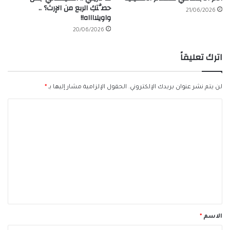
حصَّتكِ الربع من الإرث؟ ..
21/06/2026
واويلااااه!!
20/06/2026
اترك تعليقاً
لن يتم نشر عنوان بريدك الإلكتروني.
الحقول الإلزامية مشار إليها بـ
*
ا
ل
ت
ع
ل
ي
ق
*
الاسم
*