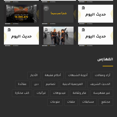
الفهارس
آراء ومقالات
أجوبة الشبهات
أحكام فقيهة
الأخبار
الحديث الشريف
المرجعية الدينية
تصاميم
دين
عقائدنا
غير مفهرسة
فكر وثقافة
فيديوهات
قرآنيات
كتب مختارة
مجتمع
مسابقات
ملفات
منوعات