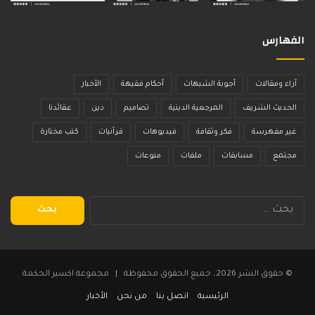
الفهارس
آراء ومقالات
أجوبة الشبهات
أحكام فقيهة
الأخبار
الحديث الشريف
المرجعية الدينية
تصاميم
دين
عقائدنا
غير مفهرسة
فكر وثقافة
فيديوهات
قرآنيات
كتب مختارة
مجتمع
مسابقات
ملفات
منوعات
البحث
عن:
© حقوق النشر 2026، جميع الحقوق محفوظة | مجموعة اكسير الحكمة
الرئيسية
اتصل بنا
من نحن
الأخبار