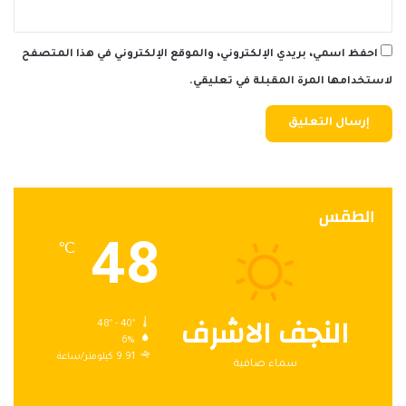
احفظ اسمي، بريدي الإلكتروني، والموقع الإلكتروني في هذا المتصفح
لاستخدامها المرة المقبلة في تعليقي.
الطقس
48
℃
النجف الاشرف
48º - 40º
6%
9.91 كيلومتر/ساعة
سماء صافية