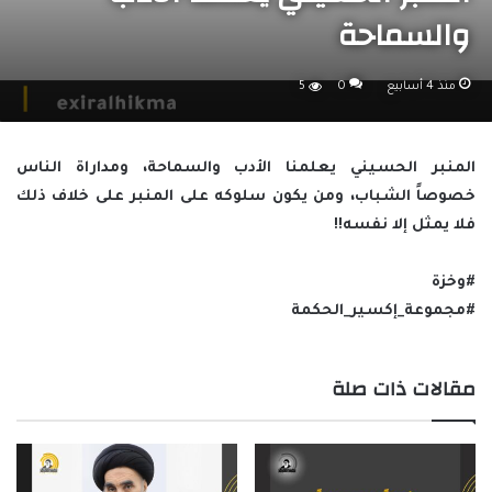
والسماحة
منذ 4 أسابيع
0
5
المنبر الحسيني يعلمنا الأدب والسماحة، ومداراة الناس
خصوصاً الشباب، ومن يكون سلوكه على المنبر على خلاف ذلك
فلا يمثل إلا نفسه!!
#وخزة
#مجموعة_إكسير_الحكمة
مقالات ذات صلة