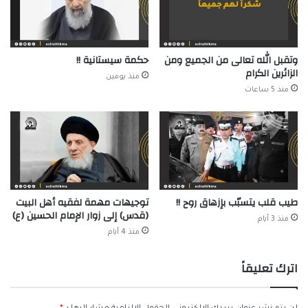
وتقبل الله تعالى من الجميع ومن
حكمة سيستانية !!
الزائرين الكرام
منذ يومين
منذ 5 ساعات
طيب قلب يتسبّب بإزهاق روح !!
توجيهات مهمة لفقيه أهل البيت
(قدس) إلى زوار الإمام الحسين (ع)
منذ 3 أيام
منذ 4 أيام
اترك تعليقاً