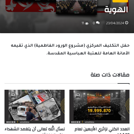
الهوية
11
0
23/04/2024
حفل التكليف المركزي (مشروع الورود الفاطمية) الذي تقيمه
الأمانة العامة للعتبة العباسية المقدسة.
مقالات ذات صلة
العدد الكلي لزائري الأربعين لعام
نسأل الله تعالى أن يتغمد الشهداء