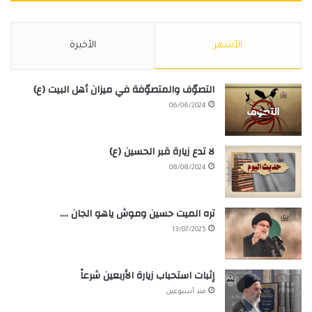
الأشهر
الأخيرة
التصوّف والمتصوّفة في ميزان أهل البيت (ع)
06/06/2024
لا تدع زيارة قبر الحسين (ع)
08/08/2024
تره الميت حسين وموش ياهو الجان ….
13/07/2025
إثبات استحباب زيارة الأربعين شرعاً
منذ أسبوعين