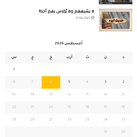
لا يشبههم ولا يُقاس بهم أحد!!
17/04/2025
أغسطس 2026
د
ن
ث
أرب
خ
ج
س
1
8
7
6
5
4
3
2
15
14
13
12
11
10
9
22
21
20
19
18
17
16
29
28
27
26
25
24
23
31
30