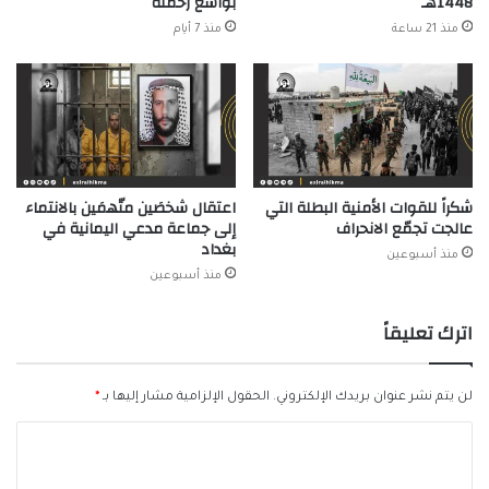
1448هـ
بواسع رحمته
منذ 21 ساعة
منذ 7 أيام
شكراً للقوات الأمنية البطلة التي
اعتقال شخصَين متّهمَين بالانتماء
عالجت تجمّع الانحراف
إلى جماعة مدعي اليمانية في
بغداد
منذ أسبوعين
منذ أسبوعين
اترك تعليقاً
لن يتم نشر عنوان بريدك الإلكتروني.
الحقول الإلزامية مشار إليها بـ
*
ا
ل