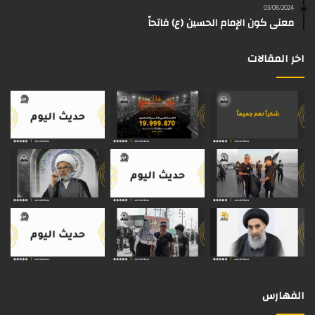
03/08/2024
م
معنى كون الإمام الحسين (ع) فاتحاً
اخر المقالات
الفهارس