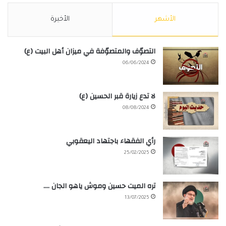
الأشهر
الأخيرة
التصوّف والمتصوّفة في ميزان أهل البيت (ع)
06/06/2024
لا تدع زيارة قبر الحسين (ع)
08/08/2024
رأي الفقهاء باجتهاد اليعقوبي
25/02/2025
تره الميت حسين وموش ياهو الجان ….
13/07/2025