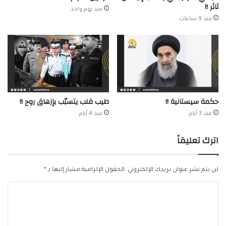
ثائر !!
منذ يوم واحد
منذ 9 ساعات
حكمة سيستانية !!
طيب قلب يتسبّب بإزهاق روح !!
منذ 3 أيام
منذ 4 أيام
اترك تعليقاً
لن يتم نشر عنوان بريدك الإلكتروني.
الحقول الإلزامية مشار إليها بـ
*
ا
ل
ت