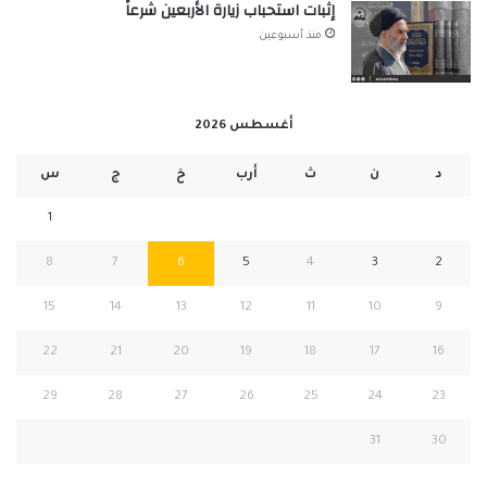
إثبات استحباب زيارة الأربعين شرعاً
منذ أسبوعين
أغسطس 2026
د
ن
ث
أرب
خ
ج
س
1
8
7
6
5
4
3
2
15
14
13
12
11
10
9
22
21
20
19
18
17
16
29
28
27
26
25
24
23
31
30