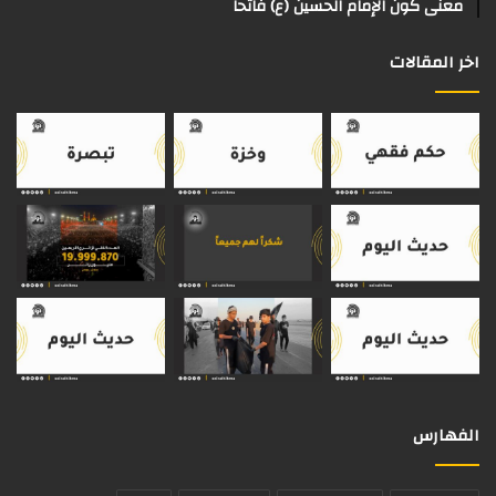
معنى كون الإمام الحسين (ع) فاتحاً
اخر المقالات
الفهارس