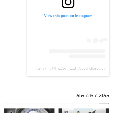
View this post on Instagram
A post shared by إكسير الحكمة (@exiralhekma)
مقالات ذات صلة