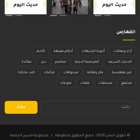
الفهارس
آراء ومقالات
أجوبة الشبهات
أحكام فقيهة
الأخبار
الحديث الشريف
المرجعية الدينية
تصاميم
دين
عقائدنا
غير مفهرسة
فكر وثقافة
فيديوهات
قرآنيات
كتب مختارة
مجتمع
مسابقات
ملفات
منوعات
البحث
عن:
© حقوق النشر 2026، جميع الحقوق محفوظة | مجموعة اكسير الحكمة