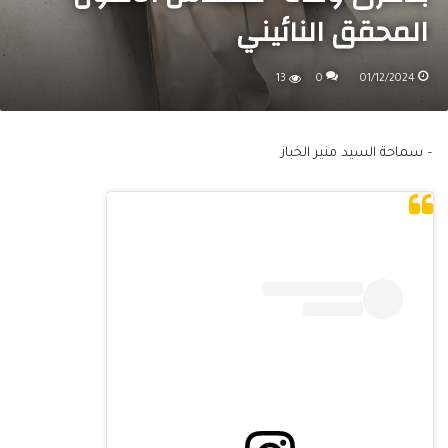
المحقق النائيني
13
0
01/12/2024
– سماحة السيد منير الخباز