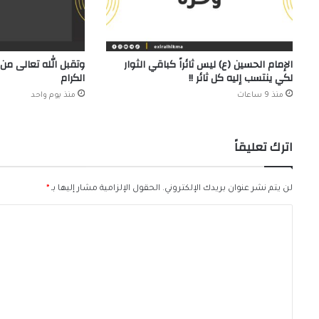
الإمام الحسين (ع) ليس ثائراً كباقي الثوار
وتقبل الله تعالى من 
لكي ينتسب إليه كل ثائر !!
الكرام
منذ 9 ساعات
منذ يوم واحد
اترك تعليقاً
لن يتم نشر عنوان بريدك الإلكتروني.
الحقول الإلزامية مشار إليها بـ
*
ا
ل
ت
ع
ل