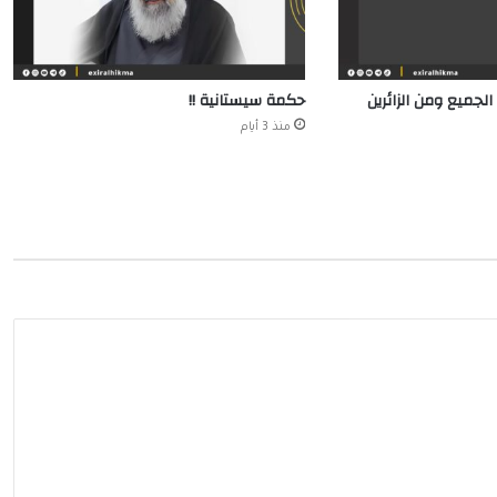
الجميع ومن الزائرين
حكمة سيستانية !!
منذ 3 أيام