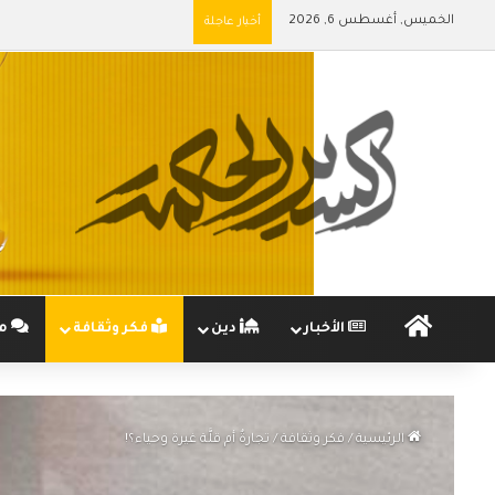
الخميس, أغسطس 6, 2026
أخبار عاجلة
الرئيسية
الأخبار
دين
فكر وثقافة
مج
الرئيسية
/
فكر وثقافة
/
تجارةٌ أم قلَّة غيرة وحياء؟!