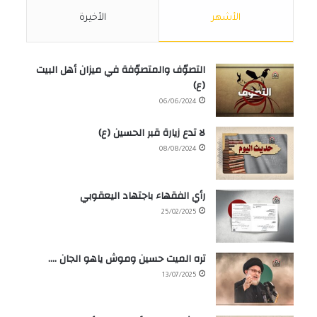
الأشهر
الأخيرة
التصوّف والمتصوّفة في ميزان أهل البيت
(ع)
06/06/2024
لا تدع زيارة قبر الحسين (ع)
08/08/2024
رأي الفقهاء باجتهاد اليعقوبي
25/02/2025
تره الميت حسين وموش ياهو الجان ….
13/07/2025