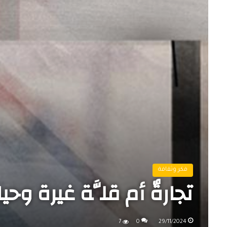
فكر وثقافة
تجارةٌ أم قلَّة غيرة وحيا
7
0
29/11/2024