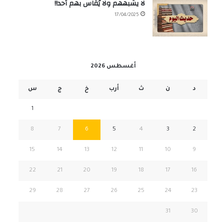
لا يشبههم ولا يُقاس بهم أحد!!
17/04/2025
أغسطس 2026
د
ن
ث
أرب
خ
ج
س
1
8
7
6
5
4
3
2
15
14
13
12
11
10
9
22
21
20
19
18
17
16
29
28
27
26
25
24
23
31
30