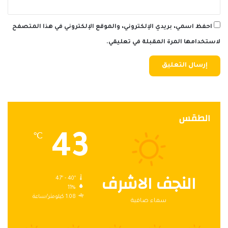
احفظ اسمي، بريدي الإلكتروني، والموقع الإلكتروني في هذا المتصفح
لاستخدامها المرة المقبلة في تعليقي.
الطقس
43
℃
النجف الاشرف
47º - 40º
11%
1.08 كيلومتر/ساعة
سماء صافية