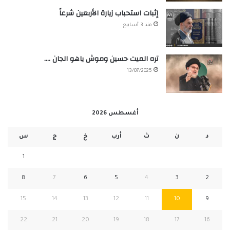
إثبات استحباب زيارة الأربعين شرعاً
منذ 3 أسابيع
تره الميت حسين وموش ياهو الجان ….
13/07/2025
أغسطس 2026
د
ن
ث
أرب
خ
ج
س
1
8
7
6
5
4
3
2
15
14
13
12
11
10
9
22
21
20
19
18
17
16