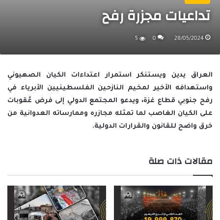
تداعيات مجزرة رفح
5
0
28/05/2024
العراق يدين ويستنكر استمرار اعتداءات الكيان الصهيوني
واستهدافه الأخير لمخيم النازحين الفلسطينيين الأبرياء في
رفح جنوبي قطاع غزة، ويدعو المجتمع الدولي إلى فرض عُقوبات
على الكيان الغاصب لما تمثله مجازره وممارساته العدوانية من
خرق واضح للقانون والقرارات الدولية.
مقالات ذات صلة