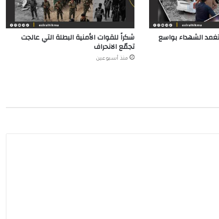
يتغمد الشهداء بواسع
شكراً للقوات الأمنية البطلة التي عالجت
تجمّع الانحراف
منذ أسبوعين