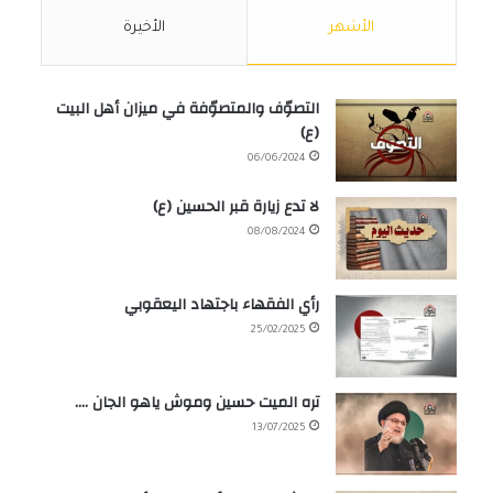
الأشهر
الأخيرة
التصوّف والمتصوّفة في ميزان أهل البيت
(ع)
06/06/2024
لا تدع زيارة قبر الحسين (ع)
08/08/2024
رأي الفقهاء باجتهاد اليعقوبي
25/02/2025
تره الميت حسين وموش ياهو الجان ….
13/07/2025