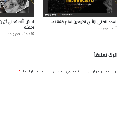
العدد الكلي لزائري الأربعين لعام 1448هـ
نسأل الله تعالى أن 
رحمته
منذ يوم واحد
منذ أسبوع واحد
اترك تعليقاً
لن يتم نشر عنوان بريدك الإلكتروني.
الحقول الإلزامية مشار إليها بـ
*
ا
ل
ت
ع
ل
ي