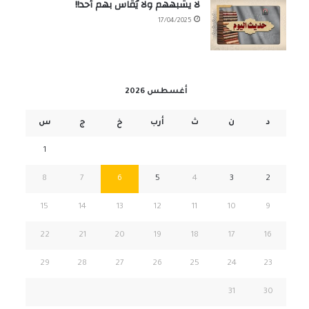
لا يشبههم ولا يُقاس بهم أحد!!
17/04/2025
أغسطس 2026
د
ن
ث
أرب
خ
ج
س
1
8
7
6
5
4
3
2
15
14
13
12
11
10
9
22
21
20
19
18
17
16
29
28
27
26
25
24
23
31
30