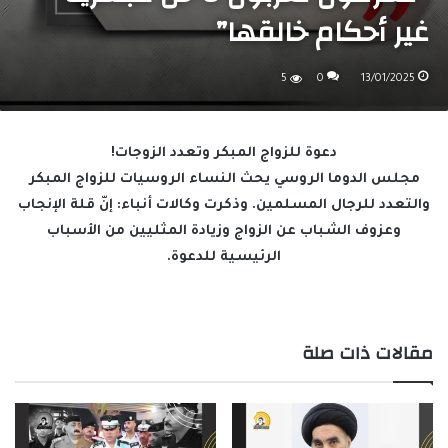
غير أحكام خالقها”
5
0
13/01/2025
دعوة للزواج المبكر وتعدد الزوجات!
مجلس الدوما الروسي يحث النساء الروسيات للزواج المبكر
والتعدد للرجال المسلمين. وذكرت وكالات أنباء: إنّ قلة الإنجاب
وعزوف الشباب عن الزواج وزيادة المثليين من الأسباب
الرئيسية للدعوة.
مقالات ذات صلة