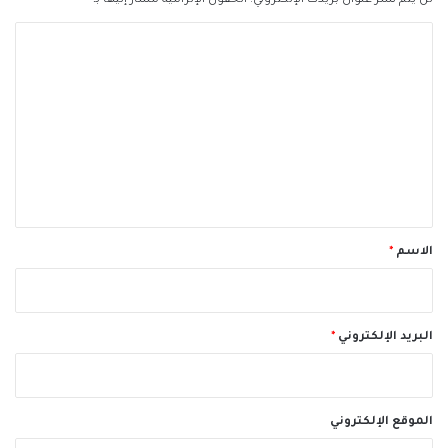
لن يتم نشر عنوان بريدك الإلكتروني.
الحقول الإلزامية مشار إليها بـ
*
ا
ل
ت
ع
ل
ي
ق
*
الاسم
*
البريد الإلكتروني
*
الموقع الإلكتروني