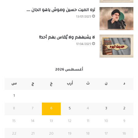
تره الميت حسين وموش ياهو الجان ….
13/07/2025
لا يشبههم ولا يُقاس بهم أحد!!
17/04/2025
أغسطس 2026
د
ن
ث
أرب
خ
ج
س
1
8
7
6
5
4
3
2
15
14
13
12
11
10
9
22
21
20
19
18
17
16