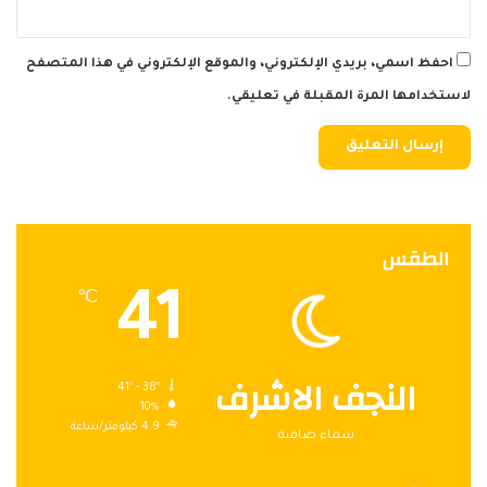
احفظ اسمي، بريدي الإلكتروني، والموقع الإلكتروني في هذا المتصفح
لاستخدامها المرة المقبلة في تعليقي.
الطقس
41
℃
النجف الاشرف
41º - 38º
10%
4.9 كيلومتر/ساعة
سماء صافية