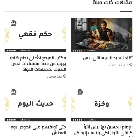
مقالات ذات صلة
أقلد السيد السيستاني.. بس
مكتب المرجع الأعلى (دام ظله)
يجيب عن عدة استفتاءات تخص
منذ 7 ساعات
التصرف بممتلكات الدولة
منذ يومين
الإمام الحسين (ع) ليس ثائراً
حتى توافيهم على الحوض يوم
كباقي الثوار لكي ينتسب إليه كل
العطش