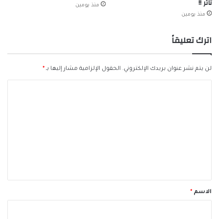
ثائر !!
منذ يومين
منذ يومين
اترك تعليقاً
لن يتم نشر عنوان بريدك الإلكتروني.
الحقول الإلزامية مشار إليها بـ
*
ا
ل
ت
ع
ل
ي
ق
*
الاسم
*