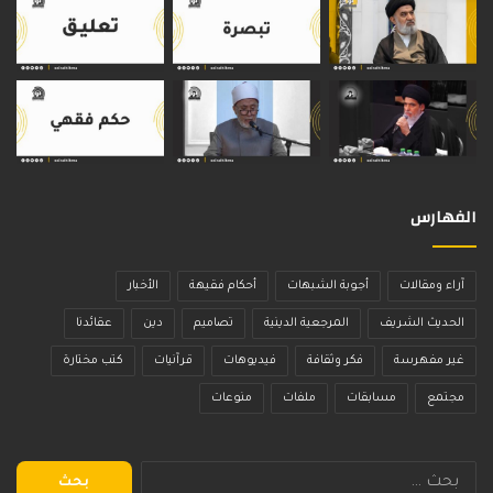
الفهارس
آراء ومقالات
أجوبة الشبهات
أحكام فقيهة
الأخبار
الحديث الشريف
المرجعية الدينية
تصاميم
دين
عقائدنا
غير مفهرسة
فكر وثقافة
فيديوهات
قرآنيات
كتب مختارة
مجتمع
مسابقات
ملفات
منوعات
البحث