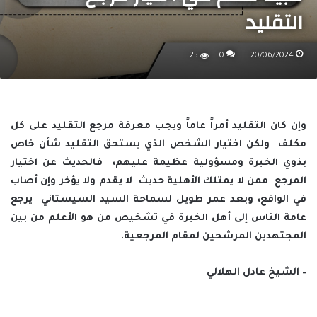
التقليد
25
0
20/06/2024
وإن كان التقليد أمراً عاماً ويجب معرفة مرجع التقليد على كل
مكلف ولكن اختيار الشخص الذي يستحق التقليد شأن خاص
بذوي الخبرة ومسؤولية عظيمة عليهم، فالحديث عن اختيار
المرجع ممن لا يمتلك الأهلية حديث لا يقدم ولا يؤخر وإن أصاب
في الواقع، وبعد عمر طويل لسماحة السيد السيستاني يرجع
عامة الناس إلى أهل الخبرة في تشخيص من هو الأعلم من بين
المجتهدين المرشحين لمقام المرجعية.
– الشيخ عادل الهلالي