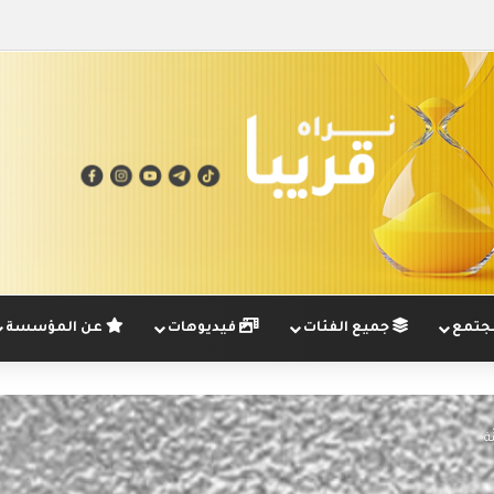
تمع
جميع الفئات
فيديوهات
عن المؤسسة
ة