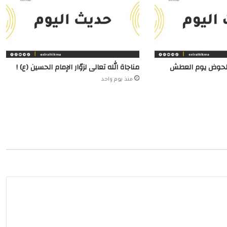
الحوض يوم العطش
مناجاة الله تعالى لزوّار الإمام الحسين (ع) !
منذ يوم واحد