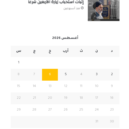
إثبات استحباب زيارة الأربعين شرعاً
منذ أسبوعين
أغسطس 2026
د
ن
ث
أرب
خ
ج
س
1
8
7
6
5
4
3
2
15
14
13
12
11
10
9
22
21
20
19
18
17
16
29
28
27
26
25
24
23
31
30