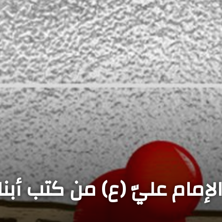
إمام عليّ (ع) من كتب أبناء