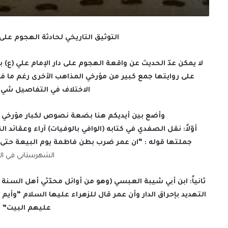
التوثيق التاريخي لحادثة الهجوم على د
لا يمكن عدّ الحديث عن واقعة الهجوم على دار الإمام علي (ع) ب
على روايتها جمع كبير من مؤرخي المذاهب الأخرى رغم ما 
الاختلاف في التفاصيل شيء 
وأضع بين أيديكم هنا بضعة نصوص لكبار مؤرخي وع
جملتها قوله : “ان عمر ضرب بطن فاطمة يوم البيعة حتى
الشهرستاني في الملل 
التهديد بإحراق الدار وأن عمر قال للزهراء عليها السلام “وأيم 
عليهم البيت”
ا