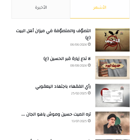
الأشهر
الأخيرة
التصوّف والمتصوّفة في ميزان أهل البيت
(ع)
06/06/2024
لا تدع زيارة قبر الحسين (ع)
08/08/2024
رأي الفقهاء باجتهاد اليعقوبي
25/02/2025
تره الميت حسين وموش ياهو الجان ….
13/07/2025