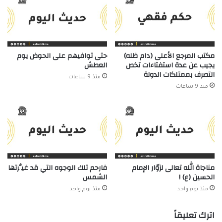
مكتب المرجع الأعلى (دام ظله)
حتى توافيهم على الحوض يوم
يجيب عن عدة استفتاءات تخص
العطش
التصرف بممتلكات الدولة
منذ 9 ساعات
منذ 9 ساعات
مناجاة الله تعالى لزوّار الإمام
فارحم تلك الوجوه التي قد غيَّرتها
الحسين (ع) !
الشمس
منذ يوم واحد
منذ يوم واحد
اترك تعليقاً