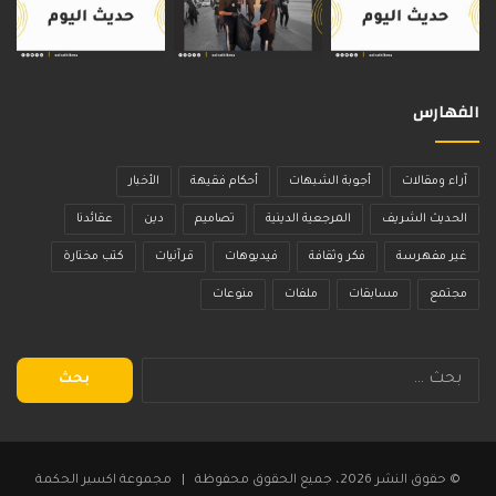
الفهارس
آراء ومقالات
أجوبة الشبهات
أحكام فقيهة
الأخبار
الحديث الشريف
المرجعية الدينية
تصاميم
دين
عقائدنا
غير مفهرسة
فكر وثقافة
فيديوهات
قرآنيات
كتب مختارة
مجتمع
مسابقات
ملفات
منوعات
البحث
عن:
© حقوق النشر 2026، جميع الحقوق محفوظة | مجموعة اكسير الحكمة