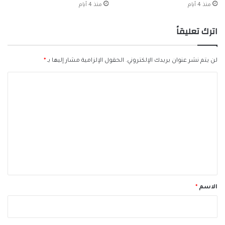
منذ 4 أيام
منذ 4 أيام
اترك تعليقاً
لن يتم نشر عنوان بريدك الإلكتروني.
الحقول الإلزامية مشار إليها بـ
*
ا
ل
ت
ع
ل
ي
ق
*
الاسم
*