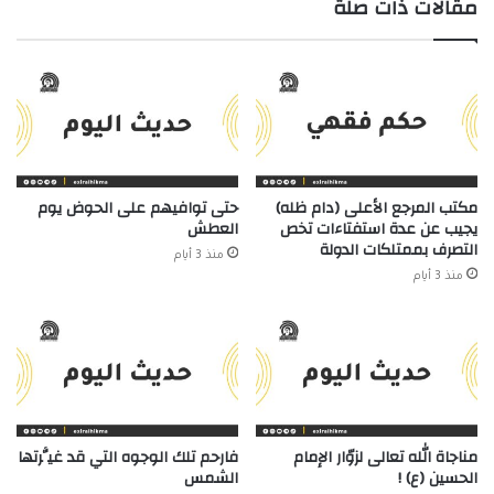
مقالات ذات صلة
مكتب المرجع الأعلى (دام ظله)
حتى توافيهم على الحوض يوم
يجيب عن عدة استفتاءات تخص
العطش
التصرف بممتلكات الدولة
منذ 3 أيام
منذ 3 أيام
مناجاة الله تعالى لزوّار الإمام
فارحم تلك الوجوه التي قد غيَّرتها
الحسين (ع) !
الشمس