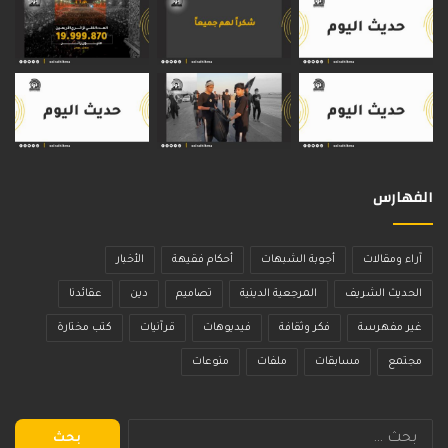
الفهارس
آراء ومقالات
أجوبة الشبهات
أحكام فقيهة
الأخبار
الحديث الشريف
المرجعية الدينية
تصاميم
دين
عقائدنا
غير مفهرسة
فكر وثقافة
فيديوهات
قرآنيات
كتب مختارة
مجتمع
مسابقات
ملفات
منوعات
البحث