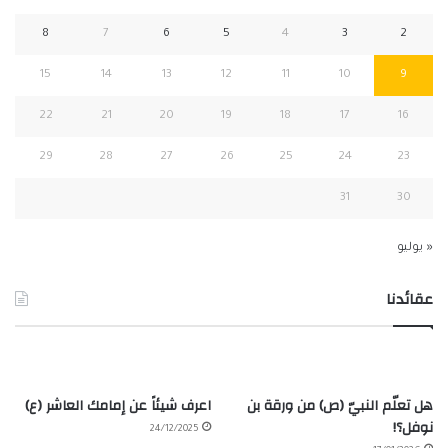
8
7
6
5
4
3
2
15
14
13
12
11
10
9
22
21
20
19
18
17
16
29
28
27
26
25
24
23
31
30
« يوليو
عقائدنا
هل تعلّم النبيّ (ص) من ورقة بن
اعرف شيئاً عن إمامك العاشر (ع)
نوفل؟!
24/12/2025