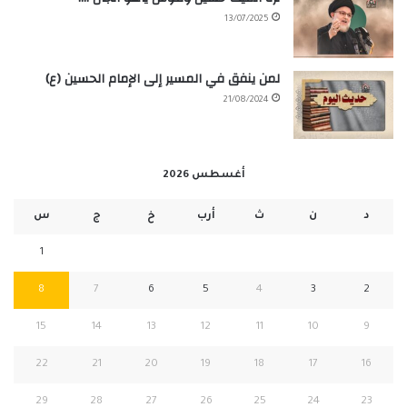
13/07/2025
لمن ينفق في المسير إلى الإمام الحسين (ع)
21/08/2024
أغسطس 2026
د
ن
ث
أرب
خ
ج
س
1
8
7
6
5
4
3
2
15
14
13
12
11
10
9
22
21
20
19
18
17
16
29
28
27
26
25
24
23