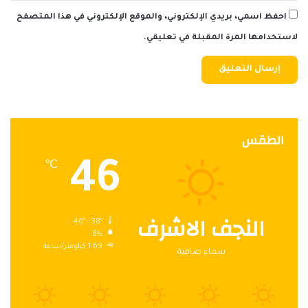
احفظ اسمي، بريدي الإلكتروني، والموقع الإلكتروني في هذا المتصفح
لاستخدامها المرة المقبلة في تعليقي.
الطقس
46
℃
النجف الاشرف
46º - 38º
8%
1.69 كيلومتر/ساعة
سماء صافية