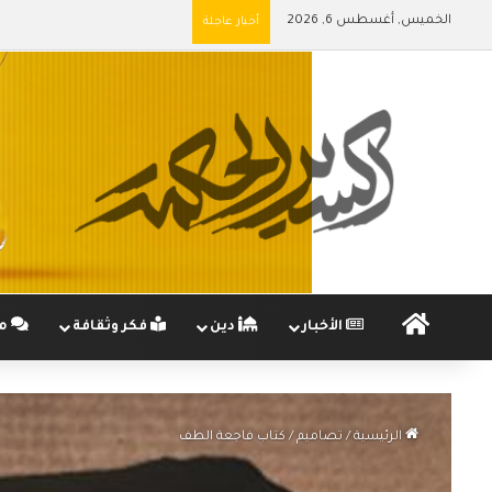
الخميس, أغسطس 6, 2026
أخبار عاجلة
الرئيسية
الأخبار
دين
فكر وثقافة
مج
الرئيسية
/
تصاميم
/
كتاب فاجعة الطف