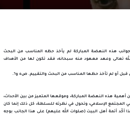
ض جوانب هذه النهضة المباركة لم يأخذ حظه المناسب من البحث
لله تعالى وعهد معهود منه سبحانه، فقد تكون لها من الأهداف
بل أو لم تأخذ حظها المناسب من البحث والتقييم. ص٥ و٦.
ن أهمية هذه النهضة المباركة، وموقعها المتميز من بين الأحداث،
 في المجتمع الإسلامي، وتحول في نظرته للسلطة، كل ذلك إنما كان
ا أكّد أئمة أهل البيت (صلوات الله عليهم) على هذا الجانب بوجه