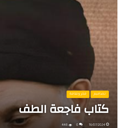
تصاميم
فكر وثقافة
كتاب فاجعة الطف
446
0
16/07/2024