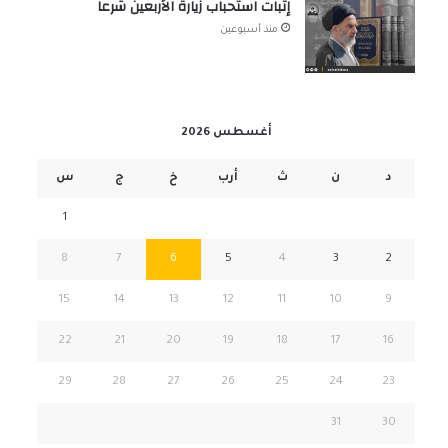
إثبات استحباب زيارة الأربعين شرعاً
منذ أسبوعين
أغسطس 2026
د
ن
ث
أرب
خ
ج
س
1
8
7
6
5
4
3
2
15
14
13
12
11
10
9
22
21
20
19
18
17
16
29
28
27
26
25
24
23
31
30