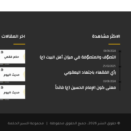
الاكثر مشاهدة
اخر المقالات
06/06/2024
التصوّف والمتصوّفة في ميزان أهل البيت (ع)
25/02/2025
رأي الفقهاء باجتهاد اليعقوبي
03/08/2024
معنى كون الإمام الحسين (ع) فاتحاً
© حقوق النشر 2026، جميع الحقوق محفوظة | مجموعة اكسير الحكمة