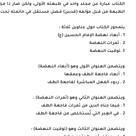
الكتاب عبارة عن مجلد واحد في طبعته الأولى، ولكن صار ذا م
الطبعة من قبل مؤلفه (قدس) فصل مستقل في خاتمته تحت عنوا
يتمحور الكتاب حول عناوين ثلاثة :
1 . أبعاد نهضة الإمام الحسين (ع)
2 . ثمرات النهضة
3 .توقيت النهضة
ويتضمن العنوان الأول وهو (أبعاد النهضة)
1 . أبعاد فاجعة الطف وعمقها
2 . ردود الفعل المباشرة لفاجعة الطف
ويتضمن العنوان الثاني وهو (ثمرات النهضة) :
1 . فيما جناه الدين من ثمرات فاجعة الطف
2 . في العِبر التي تُستخلص من فاجعة الطف
ويتضمن العنوان الثالث وهو (توقيت النهضة) :