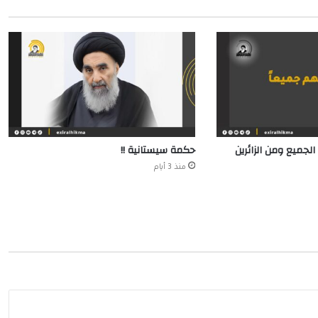
الجميع ومن الزائرين
حكمة سيستانية !!
منذ 3 أيام