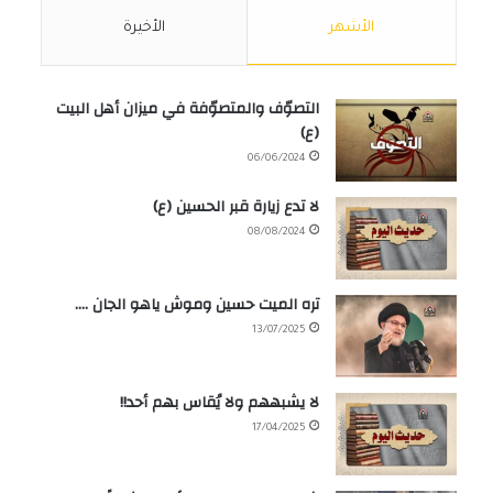
الأشهر
الأخيرة
التصوّف والمتصوّفة في ميزان أهل البيت
(ع)
06/06/2024
لا تدع زيارة قبر الحسين (ع)
08/08/2024
تره الميت حسين وموش ياهو الجان ….
13/07/2025
لا يشبههم ولا يُقاس بهم أحد!!
17/04/2025