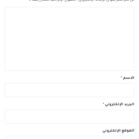
لن يتم نشر عنوان بريدك الإلكتروني.
الحقول الإلزامية مشار إليها بـ
*
ا
ل
ت
ع
ل
ي
ق
*
الاسم
*
البريد الإلكتروني
*
الموقع الإلكتروني