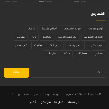
الفهارس
آراء ومقالات
أجوبة الشبهات
أحكام فقيهة
الأخبار
الحديث الشريف
المرجعية الدينية
تصاميم
دين
عقائدنا
غير مفهرسة
فكر وثقافة
فيديوهات
قرآنيات
كتب مختارة
مجتمع
مسابقات
ملفات
منوعات
البحث
عن:
© حقوق النشر 2026، جميع الحقوق محفوظة | مجموعة اكسير الحكمة
الرئيسية
اتصل بنا
من نحن
الأخبار