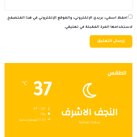
احفظ اسمي، بريدي الإلكتروني، والموقع الإلكتروني في هذا المتصفح
لاستخدامها المرة المقبلة في تعليقي.
الطقس
37
℃
النجف الاشرف
47º - 36º
17%
5.53 كيلومتر/ساعة
سماء صافية