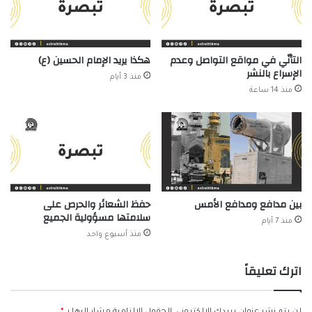
التأنّي في مواقع التواصل وعدم
هكذا يريد الإمام الحسين (ع)
الإسراع بالنشر
منذ 3 أيام
منذ 14 ساعة
بين مدافع ومدافع الأمس
حفظ الشعائر والحرص على
سلامتها مسؤولية الجميع
منذ 7 أيام
منذ أسبوع واحد
اترك تعليقاً