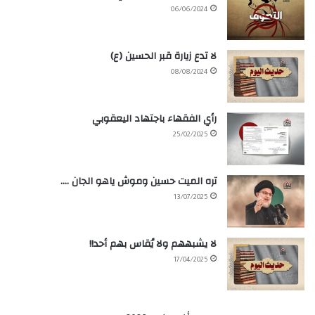
06/06/2024
لا تدع زيارة قبر الحسين (ع)
08/08/2024
رأي الفقهاء باجتهاد اليعقوبي
25/02/2025
تره الميت حسين وموش ياهو الجان ….
13/07/2025
لا يشبههم ولا يُقاس بهم أحد!!
17/04/2025