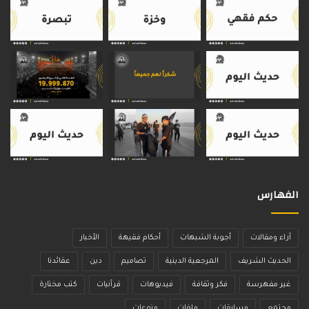
الفهارس
آراء ومقالات
أجوبة الشبهات
أحكام فقيهة
الأخبار
الحديث الشريف
المرجعية الدينية
تصاميم
دين
عقائدنا
غير مفهرسة
فكر وثقافة
فيديوهات
قرآنيات
كتب مختارة
مجتمع
مسابقات
ملفات
منوعات