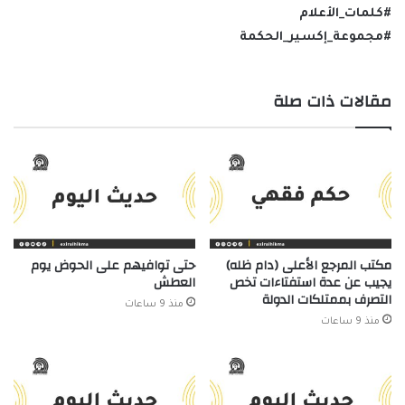
#كلمات_الأعلام
#مجموعة_إكسير_الحكمة
مقالات ذات صلة
مكتب المرجع الأعلى (دام ظله)
حتى توافيهم على الحوض يوم
يجيب عن عدة استفتاءات تخص
العطش
التصرف بممتلكات الدولة
منذ 9 ساعات
منذ 9 ساعات