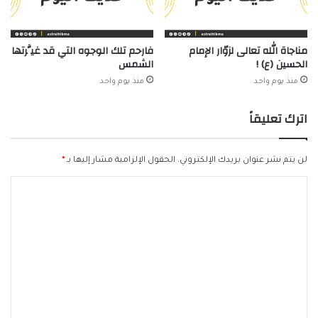
مناجاة الله تعالى لزوّار الإمام
فارحم تلك الوجوه التي قد غيَّرتها
الحسين (ع) !
الشمس
منذ يوم واحد
منذ يوم واحد
اترك تعليقاً
لن يتم نشر عنوان بريدك الإلكتروني.
الحقول الإلزامية مشار إليها بـ
*
ا
ل
ت
ع
ل
ي
ق