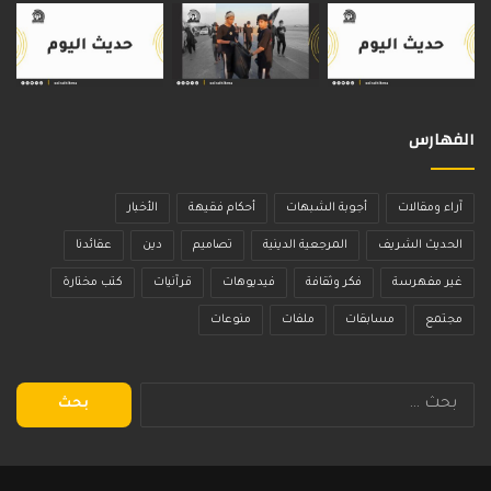
الفهارس
آراء ومقالات
أجوبة الشبهات
أحكام فقيهة
الأخبار
الحديث الشريف
المرجعية الدينية
تصاميم
دين
عقائدنا
غير مفهرسة
فكر وثقافة
فيديوهات
قرآنيات
كتب مختارة
مجتمع
مسابقات
ملفات
منوعات
البحث
عن: