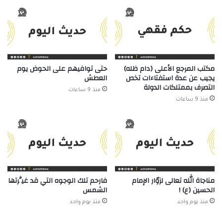
مكتب المرجع الأعلى (دام ظله)
حتى توافيهم على الحوض يوم
يجيب عن عدة استفتاءات تخص
العطش
التصرف بممتلكات الدولة
منذ 9 ساعات
منذ 9 ساعات
مناجاة الله تعالى لزوّار الإمام
فارحم تلك الوجوه التي قد غيَّرتها
الحسين (ع) !
الشمس
منذ يوم واحد
منذ يوم واحد