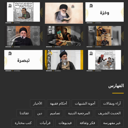
الفهارس
آراء ومقالات
أجوبة الشبهات
أحكام فقيهة
الأخبار
الحديث الشريف
المرجعية الدينية
تصاميم
دين
عقائدنا
غير مفهرسة
فكر وثقافة
فيديوهات
قرآنيات
كتب مختارة