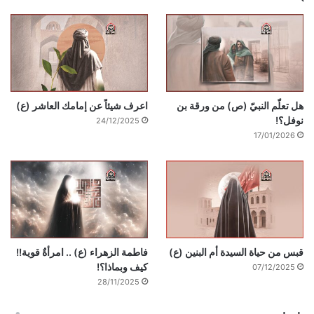
هل تعلّم النبيّ (ص) من ورقة بن
اعرف شيئاً عن إمامك العاشر (ع)
نوفل؟!
24/12/2025
17/01/2026
قبس من حياة السيدة أم البنين (ع)
فاطمة الزهراء (ع) .. امرأةٌ قوية!!
كيف وبماذا؟!
07/12/2025
28/11/2025