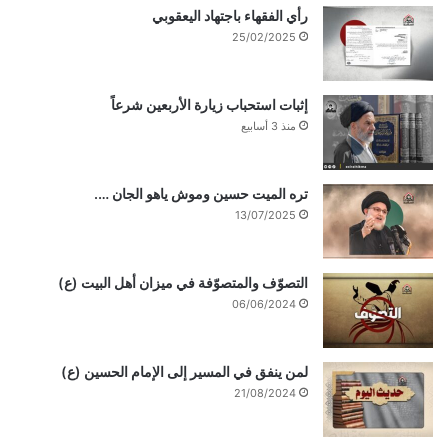
رأي الفقهاء باجتهاد اليعقوبي
25/02/2025
إثبات استحباب زيارة الأربعين شرعاً
منذ 3 أسابيع
تره الميت حسين وموش ياهو الجان ….
13/07/2025
التصوّف والمتصوّفة في ميزان أهل البيت (ع)
06/06/2024
لمن ينفق في المسير إلى الإمام الحسين (ع)
21/08/2024