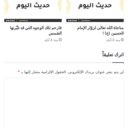
مناجاة الله تعالى لزوّار الإمام
فارحم تلك الوجوه التي قد غيَّرتها
الحسين (ع) !
الشمس
منذ 4 أيام
منذ 4 أيام
اترك تعليقاً
لن يتم نشر عنوان بريدك الإلكتروني.
الحقول الإلزامية مشار إليها بـ
*
ا
ل
ت
ع
ل
ي