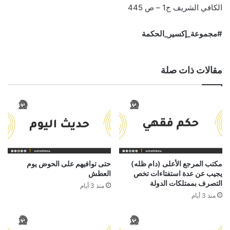
الكافي الشريف ج1 – ص 445
#مجموعة_إكسير_الحكمة
مقالات ذات صلة
مكتب المرجع الأعلى (دام ظله)
حتى توافيهم على الحوض يوم
يجيب عن عدة استفتاءات تخص
العطش
التصرف بممتلكات الدولة
منذ 3 أيام
منذ 3 أيام