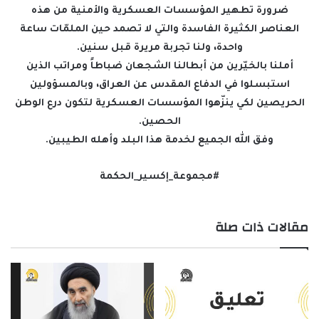
ضرورة تطهير المؤسسات العسكرية والأمنية من هذه
العناصر الكثيرة الفاسدة والتي لا تصمد حين الملمّات ساعة
واحدة، ولنا تجربة مريرة قبل سنين.
أملنا بالخيّرين من أبطالنا الشجعان ضباطاً ومراتب الذين
استبسلوا في الدفاع المقدس عن العراق، وبالمسؤولين
الحريصين لكي ينزّهوا المؤسسات العسكرية لتكون درع الوطن
الحصين.
وفق الله الجميع لخدمة هذا البلد وأهله الطيبين.
#مجموعة_إكسير_الحكمة
مقالات ذات صلة