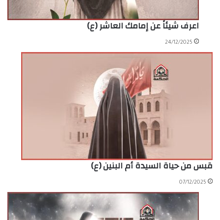
اعرف شيئاً عن إمامك العاشر (ع)
24/12/2025
قبس من حياة السيدة أم البنين (ع)
07/12/2025