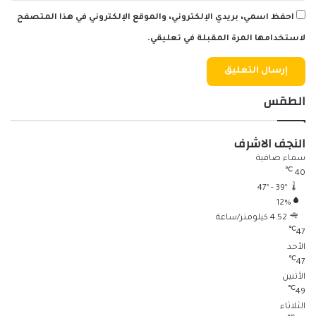
احفظ اسمي، بريدي الإلكتروني، والموقع الإلكتروني في هذا المتصفح
لاستخدامها المرة المقبلة في تعليقي.
الطقس
النجف الاشرف
سماء صافية
℃
40
47º - 39º
12%
4.52 كيلومتر/ساعة
℃
47
الأحد
℃
47
الأثنين
℃
49
الثلاثاء