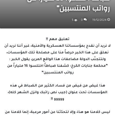
رواتب المنتسبين”
5
0
19/12/2024
تعليق مهم !!
لا نريد أن نقدح بمؤسساتنا العسكرية والأمنية، غير أننا نريد أن
نعلق على هذا الخبر حرصاً منا على مصلحة تلك المؤسسات،
ولتتجنّب الدولة مضاعفات هذا الواقع المرير، يقول الخبر :
“محكمة جنايات الكرخ: كشفنا ضباطاً اختلسوا 16 ملياراً من
رواتب المنتسبين”
هذا غيض من فيض من فساد الكثير من الضباط في هذه
المؤسسات تحت عنوان (جيب نص راتبك وانزل الشهر كله)،
ووووو !!
ليس كلامنا هو هذا، وإلا لتحدّثنا عن أمور مرعبة، إنما كلامنا عن