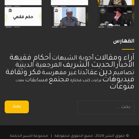
الفهارس
آراء ومقالات
أحكام فقيهة
أجوبة الشبهات
الحديث الشريف
الأخبار
المرجعية الدينية
دين
فكر وثقافة
عقائدنا
تصاميم
غير مفهرسة
فيديوهات
مجتمع
مسابقات
كتب مختارة
قرآنيات
ملفات
منوعات
البحث
عن:
© حقوق النشر 2026، جميع الحقوق محفوظة | مجموعة اكسير الحكمة