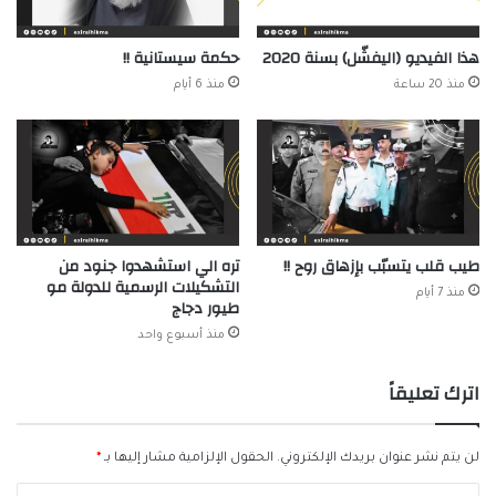
هذا الفيديو (اليفشّل) بسنة 2020
حكمة سيستانية !!
منذ 20 ساعة
منذ 6 أيام
طيب قلب يتسبّب بإزهاق روح !!
تره الي استشهدوا جنود من
التشكيلات الرسمية للدولة مو
منذ 7 أيام
طيور دجاج
منذ أسبوع واحد
اترك تعليقاً
لن يتم نشر عنوان بريدك الإلكتروني.
الحقول الإلزامية مشار إليها بـ
*