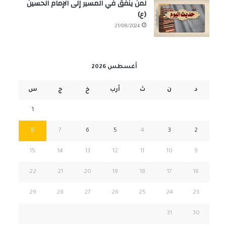
لمن ينفق في المسير إلى الإمام الحسين
(ع)
21/08/2024
أغسطس 2026
د
ن
ث
أرب
خ
ج
س
1
8
7
6
5
4
3
2
15
14
13
12
11
10
9
22
21
20
19
18
17
16
29
28
27
26
25
24
23
31
30