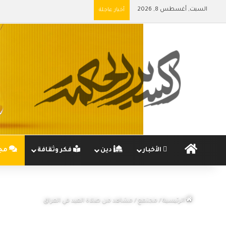
السبت, أغسطس 8, 2026
أخبار عاجلة
الرئيسية
الأخبار
دين
فكر وثقافة
مج
الرئيسية
/
مجتمع
/
مشاهد من صلاة العيد في العراق