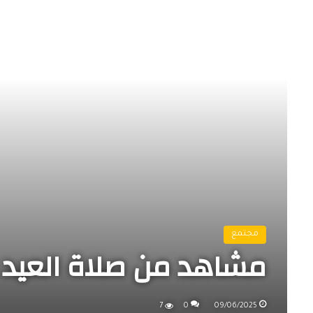
مجتمع
مشاهد من صلاة العيد 
7
0
09/06/2025