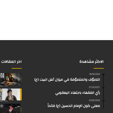
الاكثر مشاهدة
اخر المقالات
06/06/2024
التصوّف والمتصوّفة في ميزان أهل البيت (ع)
25/02/2025
رأي الفقهاء باجتهاد اليعقوبي
03/08/2024
معنى كون الإمام الحسين (ع) فاتحاً