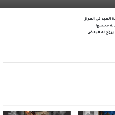
 العيد في العراق
ية مجتمع!
روّج له البعض!
مشاركة عبر البريد