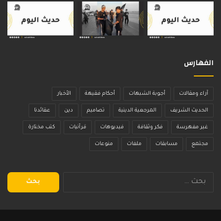
الفهارس
آراء ومقالات
أجوبة الشبهات
أحكام فقيهة
الأخبار
الحديث الشريف
المرجعية الدينية
تصاميم
دين
عقائدنا
غير مفهرسة
فكر وثقافة
فيديوهات
قرآنيات
كتب مختارة
مجتمع
مسابقات
ملفات
منوعات
البحث
عن: