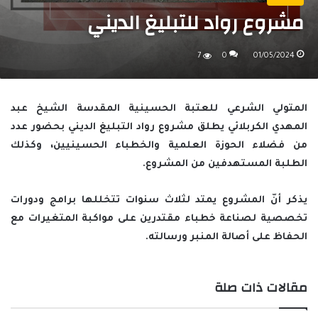
مشروع رواد للتبليغ الديني
7
0
01/05/2024
المتولي الشرعي للعتبة الحسينية المقدسة الشيخ عبد
المهدي الكربلائي يطلق مشروع رواد التبليغ الديني بحضور عدد
من فضلاء الحوزة العلمية والخطباء الحسينيين، وكذلك
الطلبة المستهدفين من المشروع.
يذكر أنّ المشروع يمتد لثلاث سنوات تتخللها برامج ودورات
تخصصية لصناعة خطباء مقتدرين على مواكبة المتغيرات مع
الحفاظ على أصالة المنبر ورسالته.
مقالات ذات صلة