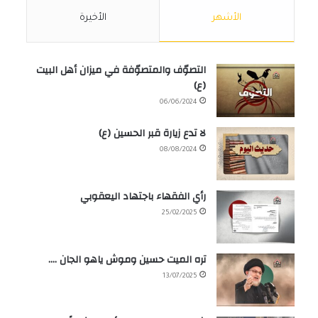
الأشهر
الأخيرة
التصوّف والمتصوّفة في ميزان أهل البيت
(ع)
06/06/2024
لا تدع زيارة قبر الحسين (ع)
08/08/2024
رأي الفقهاء باجتهاد اليعقوبي
25/02/2025
تره الميت حسين وموش ياهو الجان ….
13/07/2025