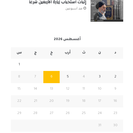
إثبات استحباب زيارة الأربعين شرعاً
منذ أسبوعين
أغسطس 2026
د
ن
ث
أرب
خ
ج
س
1
8
7
6
5
4
3
2
15
14
13
12
11
10
9
22
21
20
19
18
17
16
29
28
27
26
25
24
23
31
30