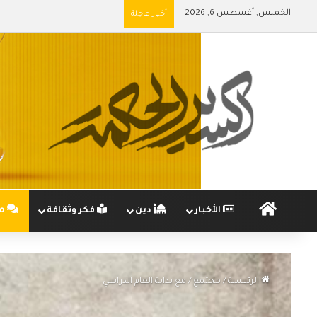
الخميس, أغسطس 6, 2026
أخبار عاجلة
الرئيسية
الأخبار
دين
فكر وثقافة
مج
الرئيسية
/
مجتمع
/
مع بداية العام الدراسي