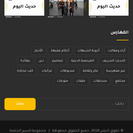
الفهارس
آراء ومقالات
أجوبة الشبهات
أحكام فقيهة
الأخبار
الحديث الشريف
المرجعية الدينية
تصاميم
دين
عقائدنا
غير مفهرسة
فكر وثقافة
فيديوهات
قرآنيات
كتب مختارة
مجتمع
مسابقات
ملفات
منوعات
البحث
عن:
© حقوق النشر 2026، جميع الحقوق محفوظة | مجموعة اكسير الحكمة