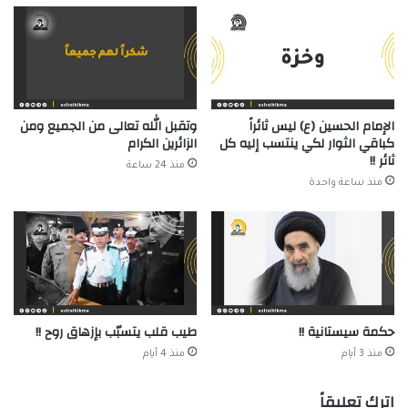
الإمام الحسين (ع) ليس ثائراً
وتقبل الله تعالى من الجميع ومن
كباقي الثوار لكي ينتسب إليه كل
الزائرين الكرام
ثائر !!
منذ 24 ساعة
منذ ساعة واحدة
حكمة سيستانية !!
طيب قلب يتسبّب بإزهاق روح !!
منذ 3 أيام
منذ 4 أيام
اترك تعليقاً