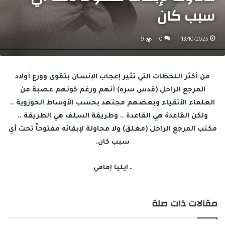
سبب كان
9
0
13/10/2025
من أكثر اللحظات التي تثير إعجاب الإنسان بتقوى وورع أولاد
المرجع الراحل (قدس سره) أنهم ورغم كونهم عصبة من
العلماء الأتقياء وبعضهم مجتهد بحسب الأوساط الحوزوية ..
ولكن القاعدة هي القاعدة .. وطريقة السلف هي الطريقة ..
مكتب المرجع الراحل (مغلق) ولا محاولة لإبقائه مفتوحاً تحت أي
سبب كان.
ـ إيليا إمامي
مقالات ذات صلة