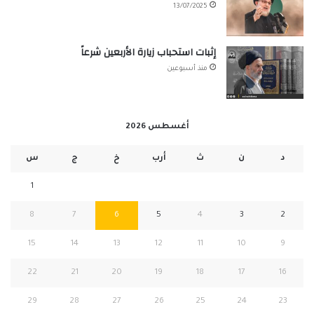
13/07/2025
إثبات استحباب زيارة الأربعين شرعاً
منذ أسبوعين
أغسطس 2026
د
ن
ث
أرب
خ
ج
س
1
8
7
6
5
4
3
2
15
14
13
12
11
10
9
22
21
20
19
18
17
16
29
28
27
26
25
24
23