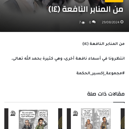
من المنابر النافعة (١٤)
7
0
29/08/2024
من المنابر النافعة (١٤)
انتظرونا في أسماء نافعة أخرى، وهي كثيرة بحمد الله تعالى.
#مجموعة_إكسير_الحكمة
مقالات ذات صلة