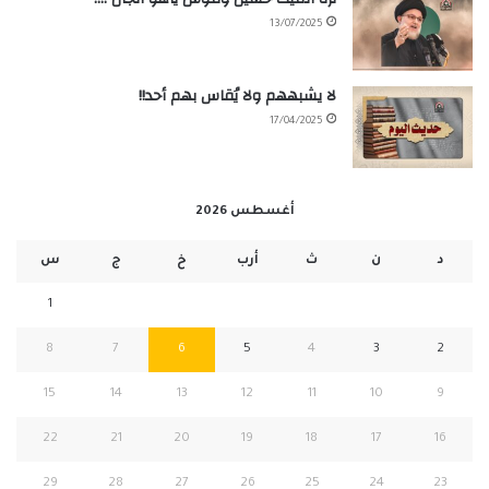
13/07/2025
لا يشبههم ولا يُقاس بهم أحد!!
17/04/2025
أغسطس 2026
د
ن
ث
أرب
خ
ج
س
1
8
7
6
5
4
3
2
15
14
13
12
11
10
9
22
21
20
19
18
17
16
29
28
27
26
25
24
23