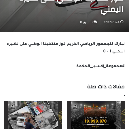
اليمني
11
0
22/12/2024
نبارك للجمهور الرياضي الكريم فوز منتخبنا الوطني على نظيره
اليمني 1 – 0
#مجموعة_إكسير_الحكمة
مقالات ذات صلة