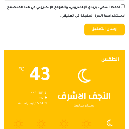
احفظ اسمي، بريدي الإلكتروني، والموقع الإلكتروني في هذا المتصفح
لاستخدامها المرة المقبلة في تعليقي.
الطقس
43
℃
النجف الاشرف
44º - 38º
8%
5.61 كيلومتر/ساعة
سماء صافية