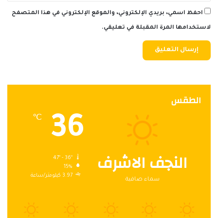
احفظ اسمي، بريدي الإلكتروني، والموقع الإلكتروني في هذا المتصفح
لاستخدامها المرة المقبلة في تعليقي.
الطقس
36
℃
النجف الاشرف
47º - 36º
15%
3.97 كيلومتر/ساعة
سماء صافية