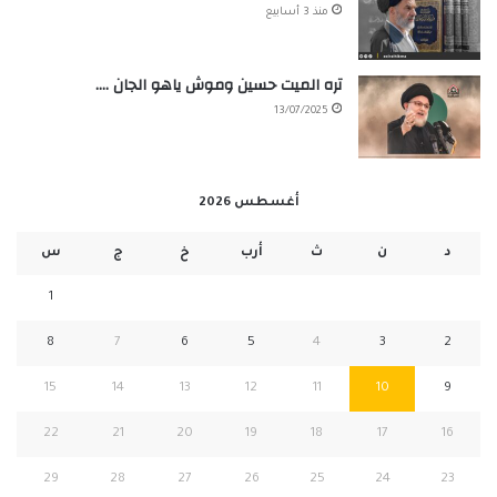
منذ 3 أسابيع
تره الميت حسين وموش ياهو الجان ….
13/07/2025
أغسطس 2026
د
ن
ث
أرب
خ
ج
س
1
8
7
6
5
4
3
2
15
14
13
12
11
10
9
22
21
20
19
18
17
16
29
28
27
26
25
24
23