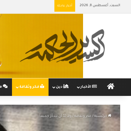
السبت, أغسطس 8, 2026
أخبار عاجلة
الرئيسية
الأخبار
دين
فكر وثقافة
مج
الرئيسية
/
فكر وثقافة
/
ولا بُدّ أن نتذكّرَ جميعاً :