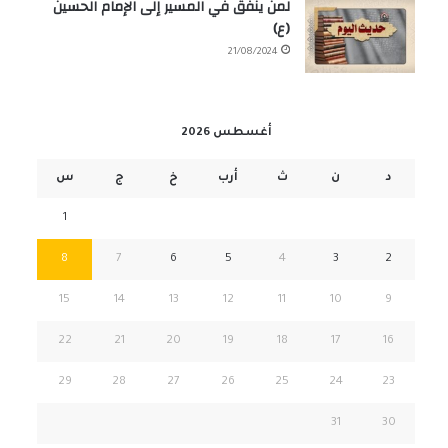
لمن ينفق في المسير إلى الإمام الحسين
(ع)
21/08/2024
أغسطس 2026
د
ن
ث
أرب
خ
ج
س
1
8
7
6
5
4
3
2
15
14
13
12
11
10
9
22
21
20
19
18
17
16
29
28
27
26
25
24
23
31
30