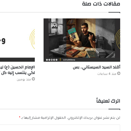
مقالات ذات صلة
أقلد السيد السيستاني.. بس
الإمام الحسين (ع) ليس
لكي ينتسب إليه كل ثائ
منذ 4 ساعات
منذ يومين
اترك تعليقاً
لن يتم نشر عنوان بريدك الإلكتروني.
الحقول الإلزامية مشار إليها بـ
*
ا