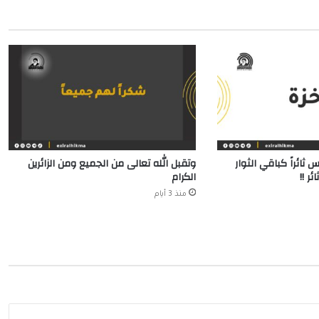
 ثائراً كباقي الثوار
وتقبل الله تعالى من الجميع ومن الزائرين
ر !!
الكرام
منذ 3 أيام