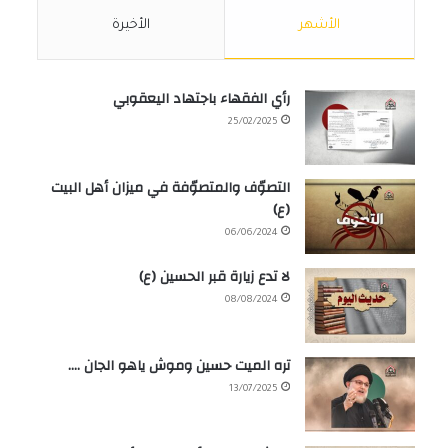
الأشهر
الأخيرة
رأي الفقهاء باجتهاد اليعقوبي
25/02/2025
التصوّف والمتصوّفة في ميزان أهل البيت
(ع)
06/06/2024
لا تدع زيارة قبر الحسين (ع)
08/08/2024
تره الميت حسين وموش ياهو الجان ….
13/07/2025