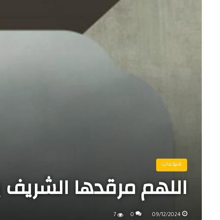
منوعات
اللهم مرقدها الشريف بع
7
0
09/12/2024