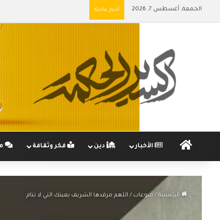
الجمعة, أغسطس 7, 2026
أخبار عاجلة
الرئيسية
الأخبار
دين
فكر وثقافة
مج
الرئيسية
/
منوعات
/
اللهم مرقدها الشريف بعينك التي لا تنام.