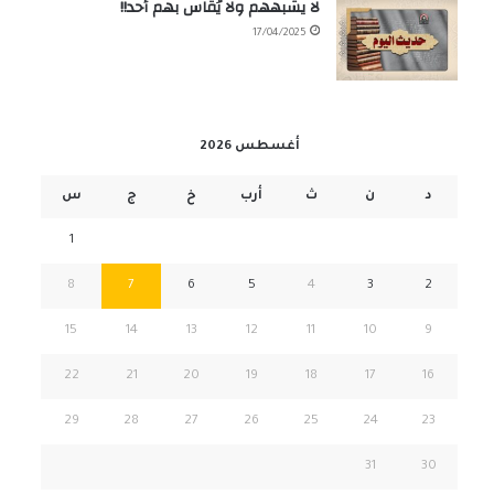
لا يشبههم ولا يُقاس بهم أحد!!
17/04/2025
أغسطس 2026
د
ن
ث
أرب
خ
ج
س
1
8
7
6
5
4
3
2
15
14
13
12
11
10
9
22
21
20
19
18
17
16
29
28
27
26
25
24
23
31
30