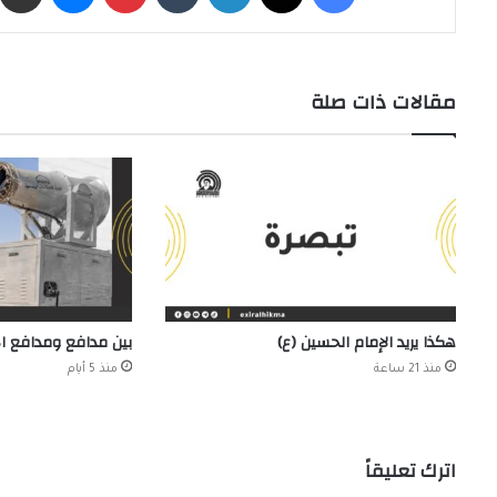
مقالات ذات صلة
هكذا يريد الإمام الحسين (ع)
بين مدافع ومدافع 
منذ 21 ساعة
منذ 5 أيام
اترك تعليقاً