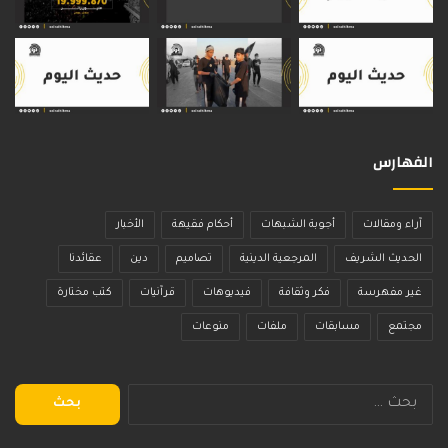
الفهارس
آراء ومقالات
أجوبة الشبهات
أحكام فقيهة
الأخبار
الحديث الشريف
المرجعية الدينية
تصاميم
دين
عقائدنا
غير مفهرسة
فكر وثقافة
فيديوهات
قرآنيات
كتب مختارة
مجتمع
مسابقات
ملفات
منوعات
البحث
عن: