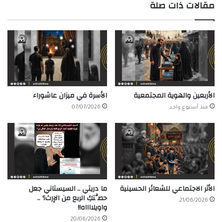
مقالات ذات صلة
الأربعين والهوية المجتمعية
الأسرة في ميزان عاشوراء
منذ أسبوع واحد
07/07/2026
الأثر الاجتماعي للشعائر الحسينية
ما دريتي .. السيستاني جعل
حصَّتكِ الربع من الإرث؟ ..
21/06/2026
واويلااااه!!
20/06/2026