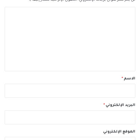
لن يتم نشر عنوان بريدك الإلكتروني.
الحقول الإلزامية مشار إليها بـ
*
ا
ل
ت
ع
ل
ي
ق
*
الاسم
*
البريد الإلكتروني
*
الموقع الإلكتروني