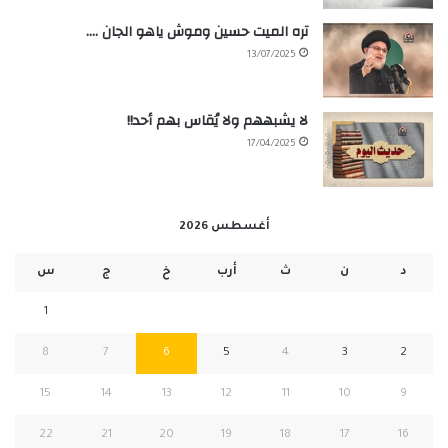
تره الميت حسين وموش ياهو الجان ….
13/07/2025
لا يشبههم ولا يُقاس بهم أحد!!
17/04/2025
أغسطس 2026
د
ن
ث
أرب
خ
ج
س
1
8
7
6
5
4
3
2
15
14
13
12
11
10
9
22
21
20
19
18
17
16