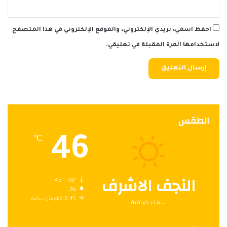
احفظ اسمي، بريدي الإلكتروني، والموقع الإلكتروني في هذا المتصفح
لاستخدامها المرة المقبلة في تعليقي.
الطقس
46
℃
النجف الاشرف
46º - 38º
7%
6.45 كيلومتر/ساعة
سماء صافية