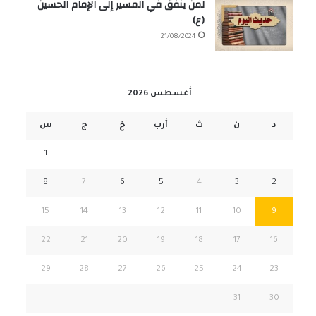
لمن ينفق في المسير إلى الإمام الحسين
(ع)
21/08/2024
أغسطس 2026
د
ن
ث
أرب
خ
ج
س
1
8
7
6
5
4
3
2
15
14
13
12
11
10
9
22
21
20
19
18
17
16
29
28
27
26
25
24
23
31
30