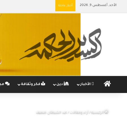
الأحد, أغسطس 9, 2026
أخبار عاجلة
الرئيسية
الأخبار
دين
فكر وثقافة
مج
الرئيسية
/
آراء ومقالات
/
كيد الشيطان ضعيف