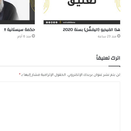
هذا الفيديو (اليفشّل) بسنة 2020
حكمة سيستانية !!
منذ 23 ساعة
منذ 6 أيام
اترك تعليقاً
لن يتم نشر عنوان بريدك الإلكتروني.
الحقول الإلزامية مشار إليها بـ
*
ا
ل
ت
ع
ل
ي