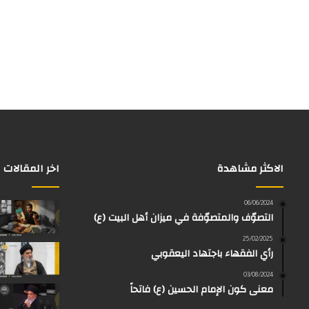
الاكثر مشاهدة
اخر المقالات
06/06/2024
التصوّف والمتصوّفة في ميزان أهل البيت (ع)
25/02/2025
رأي الفقهاء باجتهاد اليعقوبي
03/08/2024
معنى كون الإمام الحسين (ع) فاتحاً