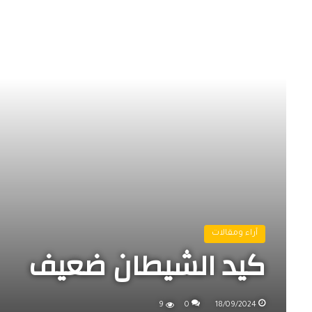
آراء ومقالات
كيد الشيطان ضعيف
9
0
18/09/2024