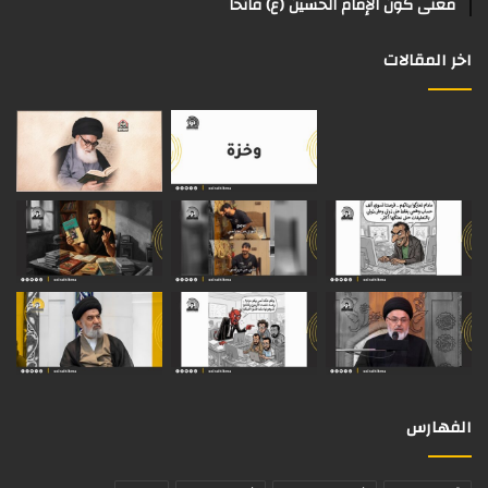
معنى كون الإمام الحسين (ع) فاتحاً
اخر المقالات
الفهارس