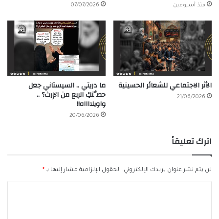
منذ أسبوعين
07/07/2026
الأثر الاجتماعي للشعائر الحسينية
ما دريتي .. السيستاني جعل
حصَّتكِ الربع من الإرث؟ ..
21/06/2026
واويلااااه!!
20/06/2026
اترك تعليقاً
لن يتم نشر عنوان بريدك الإلكتروني.
الحقول الإلزامية مشار إليها بـ
*
ا
ل
ت