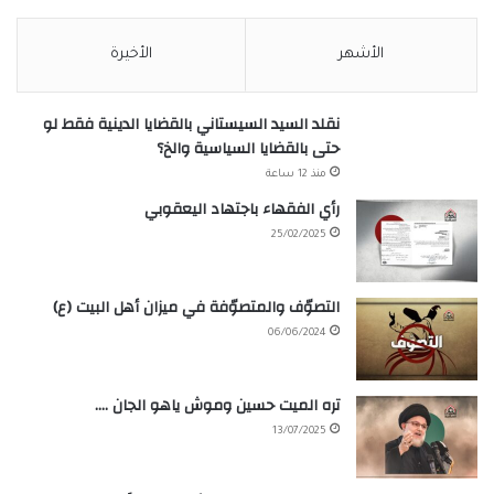
الأشهر
الأخيرة
نقلد السيد السيستاني بالقضايا الدينية فقط لو
حتى بالقضايا السياسية والخ؟
منذ 12 ساعة
رأي الفقهاء باجتهاد اليعقوبي
25/02/2025
التصوّف والمتصوّفة في ميزان أهل البيت (ع)
06/06/2024
تره الميت حسين وموش ياهو الجان ….
13/07/2025