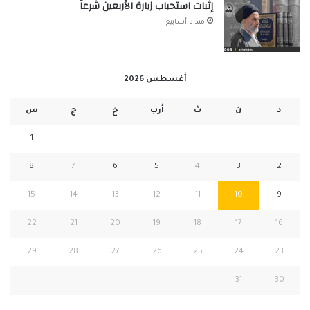
إثبات استحباب زيارة الأربعين شرعاً
منذ 3 أسابيع
أغسطس 2026
د
ن
ث
أرب
خ
ج
س
1
8
7
6
5
4
3
2
15
14
13
12
11
10
9
22
21
20
19
18
17
16
29
28
27
26
25
24
23
31
30