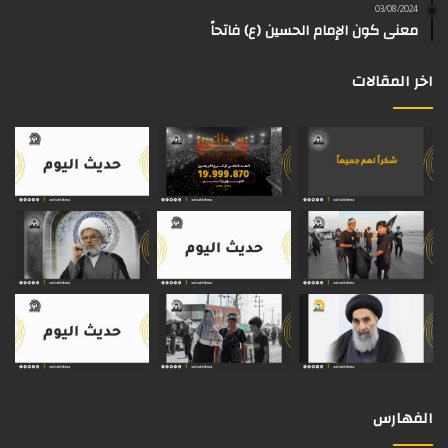
03/08/2024
م
معنى كون الإمام الحسين (ع) فاتحاً
اخر المقالات
الفهارس